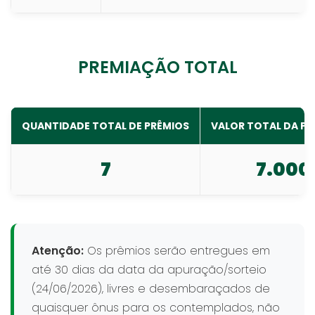
PREMIAÇÃO TOTAL
QUANTIDADE TOTAL DE PRÊMIOS
VALOR TOTAL DA P
7
7.000
Atenção:
Os prêmios serão entregues em
até 30 dias da data da apuração/sorteio
(24/06/2026), livres e desembaraçados de
quaisquer ônus para os contemplados, não