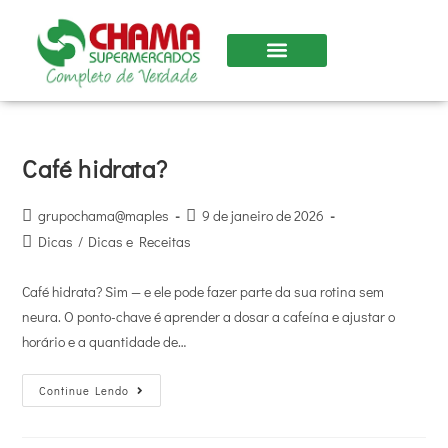
Nossas Lojas
Café hidrata?
grupochama@maples
9 de janeiro de 2026
Dicas
/
Dicas e Receitas
Café hidrata? Sim — e ele pode fazer parte da sua rotina sem
neura. O ponto-chave é aprender a dosar a cafeína e ajustar o
horário e a quantidade de…
Continue Lendo