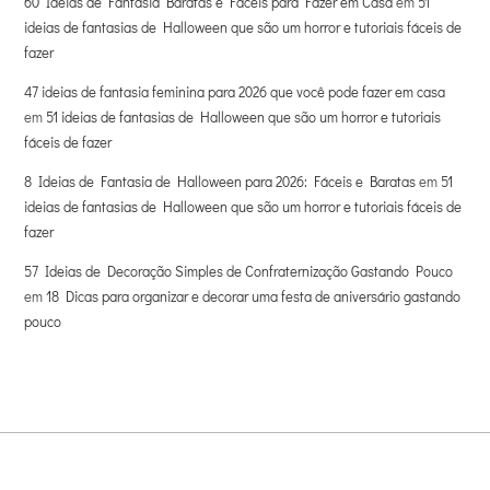
60 Ideias de Fantasia Baratas e Fáceis para Fazer em Casa
em
51
ideias de fantasias de Halloween que são um horror e tutoriais fáceis de
fazer
47 ideias de fantasia feminina para 2026 que você pode fazer em casa
em
51 ideias de fantasias de Halloween que são um horror e tutoriais
fáceis de fazer
8 Ideias de Fantasia de Halloween para 2026: Fáceis e Baratas
em
51
ideias de fantasias de Halloween que são um horror e tutoriais fáceis de
fazer
57 Ideias de Decoração Simples de Confraternização Gastando Pouco
em
18 Dicas para organizar e decorar uma festa de aniversário gastando
pouco