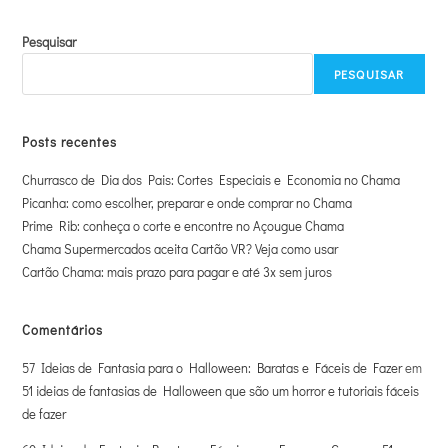
Pesquisar
PESQUISAR
Posts recentes
Churrasco de Dia dos Pais: Cortes Especiais e Economia no Chama
Picanha: como escolher, preparar e onde comprar no Chama
Prime Rib: conheça o corte e encontre no Açougue Chama
Chama Supermercados aceita Cartão VR? Veja como usar
Cartão Chama: mais prazo para pagar e até 3x sem juros
Comentários
57 Ideias de Fantasia para o Halloween: Baratas e Fáceis de Fazer
em
51 ideias de fantasias de Halloween que são um horror e tutoriais fáceis
de fazer