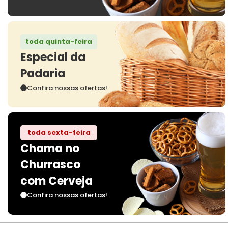
toda quinta-feira
Especial da
Padaria
Confira nossas ofertas!
toda sexta-feira
Chama no
Churrasco
com Cerveja
Confira nossas ofertas!