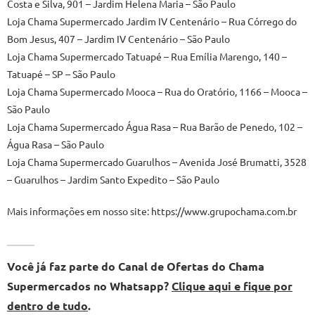
Costa e Silva, 901 – Jardim Helena Maria – São Paulo
Loja Chama Supermercado Jardim IV Centenário – Rua Córrego do
Bom Jesus, 407 – Jardim IV Centenário – São Paulo
Loja Chama Supermercado Tatuapé – Rua Emília Marengo, 140 –
Tatuapé – SP – São Paulo
Loja Chama Supermercado Mooca – Rua do Oratório, 1166 – Mooca –
São Paulo
Loja Chama Supermercado Água Rasa – Rua Barão de Penedo, 102 –
Água Rasa – São Paulo
Loja Chama Supermercado Guarulhos – Avenida José Brumatti, 3528
– Guarulhos – Jardim Santo Expedito – São Paulo
Mais informações em nosso site:
https://www.grupochama.com.br
Você já faz parte do Canal de Ofertas do Chama
Supermercados no Whatsapp?
Clique aqui e fique por
dentro de tudo
.