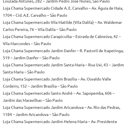
Louzada Antunes, 282 – Jardim Pedro José Nunes, São Paulo
Loja Chama Supermercado Cidade A. E. Carvalho – Av. Águia de Haia,
1704 – Cid. A.E. Carvalho – São Paulo
Loja Chama Supermercado Vila Matilde (Vila Dalila) – Av. Waldemar
Carlos Pereira, 76 – Vila Dalila – São Paulo
Loja Chama Supermercado Carapicuíba – Estrada de Cabreúva, 42 –
Vila Marcondes – São Paulo
Loja Chama Supermercado Jardim Danfer – R. Pastoril de Itapetinga,
519 – Jardim Danfer – São Paulo
Loja Chama Supermercado Jardim Santa Maria – Rua Uxi, 43 – Jardim
Santa Maria – São Paulo
Loja Chama Supermercado Jardim Brasília – Av. Osvaldo Valle
Cordeiro, 152 – Jardim Brasília – São Paulo
Loja Chama Supermercado Santo André – Av. Sapopemba, 606 –
Jardim das Maravilhas – São Paulo
Loja Chama Supermercado Jardim Aricanduva – Av. Rio das Pedras,
1184 – Jardim Aricanduva – São Paulo
Loja Chama Supermercado Jardim Helena Maria – Av. Presidente