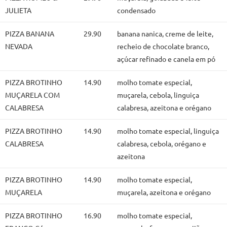
JULIETA
condensado
PIZZA BANANA
29.90
banana nanica, creme de leite,
NEVADA
recheio de chocolate branco,
açúcar refinado e canela em pó
PIZZA BROTINHO
14.90
molho tomate especial,
MUÇARELA COM
muçarela, cebola, linguiça
CALABRESA
calabresa, azeitona e orégano
PIZZA BROTINHO
14.90
molho tomate especial, linguiça
CALABRESA
calabresa, cebola, orégano e
azeitona
PIZZA BROTINHO
14.90
molho tomate especial,
MUÇARELA
muçarela, azeitona e orégano
PIZZA BROTINHO
16.90
molho tomate especial,