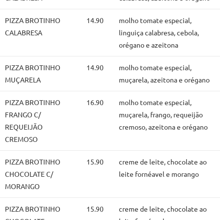
PIZZA BROTINHO
14.90
molho tomate especial,
CALABRESA
linguiça calabresa, cebola,
orégano e azeitona
PIZZA BROTINHO
14.90
molho tomate especial,
MUÇARELA
muçarela, azeitona e orégano
PIZZA BROTINHO
16.90
molho tomate especial,
FRANGO C/
muçarela, frango, requeijão
REQUEIJÃO
cremoso, azeitona e orégano
CREMOSO
PIZZA BROTINHO
15.90
creme de leite, chocolate ao
CHOCOLATE C/
leite fornéavel e morango
MORANGO
PIZZA BROTINHO
15.90
creme de leite, chocolate ao