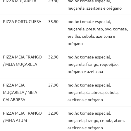
PIZZA MUÇARELA
29.90
molho tomate especial,
muçarela, azeitona e orégano
PIZZA PORTUGUESA
35.90
molho tomate especial,
muçarela, presunto, ovo, tomate,
ervilha, cebola, azeitona e
orégano
PIZZA MEIA FRANGO
32.90
molho tomate especial,
/ MEIA MUÇARELA
muçarela, frango, requeijão,
orégano e azeitona
PIZZA MEIA
27.90
molho tomate especial,
MUÇARELA / MEIA
muçarela, calabresa, cebola,
CALABRESA
azeitona e orégano
PIZZA MEIA FRANGO
32.90
molho tomate especial,
/ MEIA ATUM
muçarela, frango, cebola, atum,
azeitona e orégano