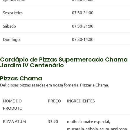
Sexta-feira
07:30-21:00
Sábado
07:30-21:00
Domingo
07:30-14:00
Cardápio de Pizzas Supermercado Chama
Jardim IV Centenário
Pizzas Chama
Deliciosas pizzas assadas em nossa forneria. Pizzaria Chama.
NOME DO
PREÇO
INGREDIENTES
PRODUTO
PIZZA ATUM
33.90
molho tomate especial,
muçarela, cebola, atum, azeitona