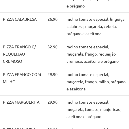
e orégano
PIZZA CALABRESA
26.90
molho tomate especial, linguiça
calabresa, muçarela, cebola,
orégano e azeitona
PIZZA FRANGO C/
32.90
molho tomate especial,
REQUEIJÃO
muçarela, frango, requeijão
CREMOSO
cremoso, azeitona e orégano
PIZZA FRANGO COM
29.90
molho tomate especial,
MILHO
muçarela, frango, milho, orégano
e azeitona
PIZZA MARGUERITA
29.90
molho tomate especial,
muçarela, tomate, manjericão,
azeitona e orégano