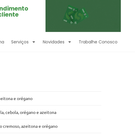
ndimento
cliente
ma
Serviços
Novidades
Trabalhe Conosco
zeitona e orégano
la, cebola, orégano e azeitona
ão cremoso, azeitona e orégano