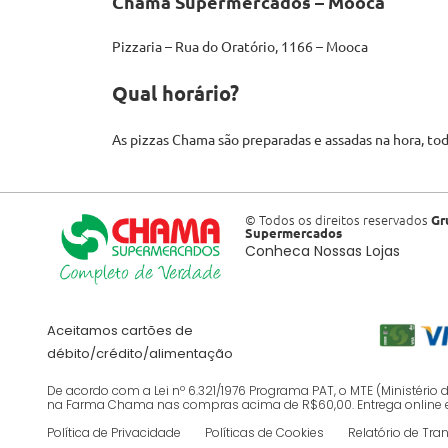
Chama Supermercados – Mooca
Pizzaria – Rua do Oratório, 1166 – Mooca
Qual horário?
As pizzas Chama são preparadas e assadas na hora, todo
© Todos os direitos reservados
Gr
Supermercados
Conheca Nossas Lojas
Aceitamos cartões de
débito/crédito/alimentação
De acordo com a Lei nº 6.321/1976 Programa PAT, o MTE (Ministéri
na Farma Chama nas compras acima de R$60,00. Entrega online em ja
Política de Privacidade
Políticas de Cookies
Relatório de Tra