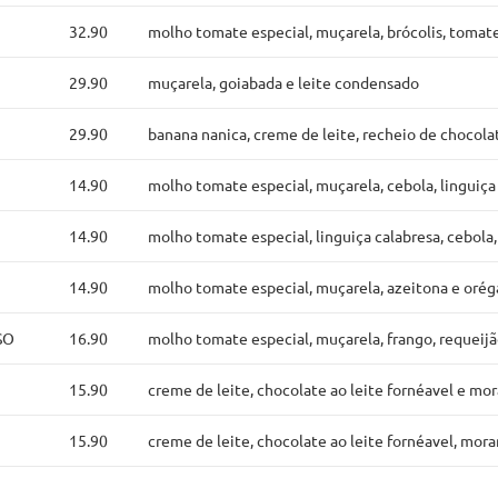
32.90
molho tomate especial, muçarela, brócolis, tomat
29.90
muçarela, goiabada e leite condensado
29.90
banana nanica, creme de leite, recheio de chocola
14.90
molho tomate especial, muçarela, cebola, linguiça
14.90
molho tomate especial, linguiça calabresa, cebola
14.90
molho tomate especial, muçarela, azeitona e oré
SO
16.90
molho tomate especial, muçarela, frango, requeij
15.90
creme de leite, chocolate ao leite fornéavel e mo
15.90
creme de leite, chocolate ao leite fornéavel, mora