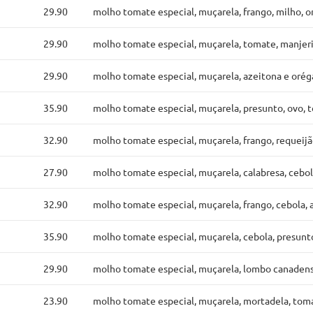
29.90
molho tomate especial, muçarela, frango, milho, 
29.90
molho tomate especial, muçarela, tomate, manjeri
29.90
molho tomate especial, muçarela, azeitona e oré
35.90
molho tomate especial, muçarela, presunto, ovo, t
32.90
molho tomate especial, muçarela, frango, requeijã
27.90
molho tomate especial, muçarela, calabresa, cebol
32.90
molho tomate especial, muçarela, frango, cebola,
35.90
molho tomate especial, muçarela, cebola, presunto,
29.90
molho tomate especial, muçarela, lombo canadens
23.90
molho tomate especial, muçarela, mortadela, toma