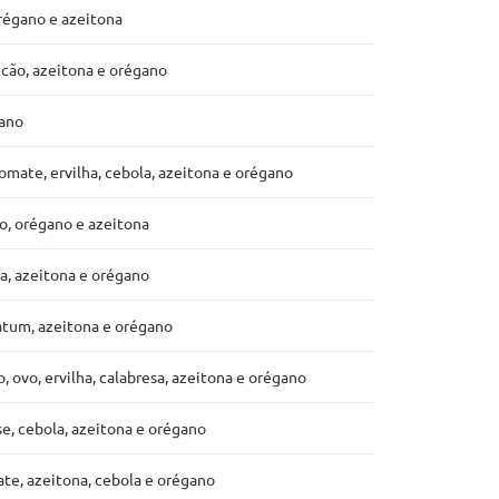
orégano e azeitona
cão, azeitona e orégano
gano
omate, ervilha, cebola, azeitona e orégano
o, orégano e azeitona
a, azeitona e orégano
 atum, azeitona e orégano
 ovo, ervilha, calabresa, azeitona e orégano
e, cebola, azeitona e orégano
te, azeitona, cebola e orégano