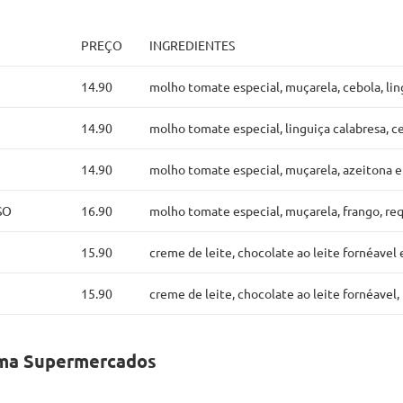
PREÇO
INGREDIENTES
14.90
molho tomate especial, muçarela, cebola, lin
14.90
molho tomate especial, linguiça calabresa, c
14.90
molho tomate especial, muçarela, azeitona 
SO
16.90
molho tomate especial, muçarela, frango, re
15.90
creme de leite, chocolate ao leite fornéavel
15.90
creme de leite, chocolate ao leite fornéavel,
ama Supermercados