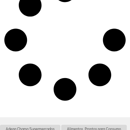
Adega Chama Supermercados
Alimentos Prontos para Consumo