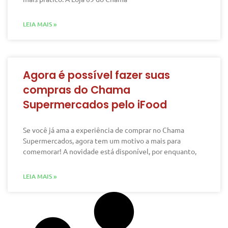
LEIA MAIS »
Agora é possível fazer suas
compras do Chama
Supermercados pelo iFood
Se você já ama a experiência de comprar no Chama
Supermercados, agora tem um motivo a mais para
comemorar! A novidade está disponível, por enquanto,
LEIA MAIS »