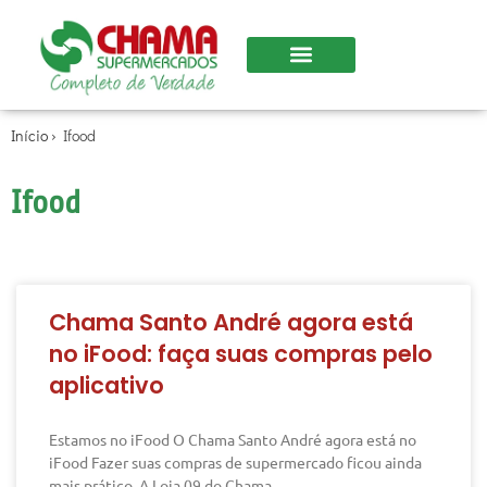
Início
›
Ifood
Ifood
Chama Santo André agora está
no iFood: faça suas compras pelo
aplicativo
Estamos no iFood O Chama Santo André agora está no
iFood Fazer suas compras de supermercado ficou ainda
mais prático. A Loja 09 do Chama