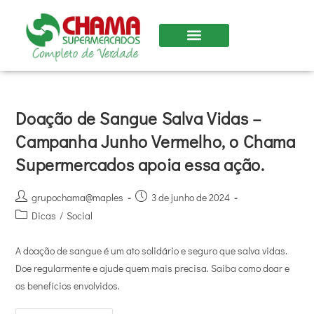
Doação de Sangue Salva Vidas –
Campanha Junho Vermelho, o Chama
Supermercados apoia essa ação.
grupochama@maples
3 de junho de 2024
Dicas
/
Social
A doação de sangue é um ato solidário e seguro que salva vidas.
Doe regularmente e ajude quem mais precisa. Saiba como doar e
os benefícios envolvidos.