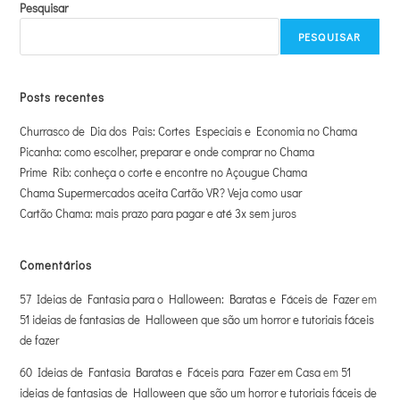
Pesquisar
PESQUISAR
Posts recentes
Churrasco de Dia dos Pais: Cortes Especiais e Economia no Chama
Picanha: como escolher, preparar e onde comprar no Chama
Prime Rib: conheça o corte e encontre no Açougue Chama
Chama Supermercados aceita Cartão VR? Veja como usar
Cartão Chama: mais prazo para pagar e até 3x sem juros
Comentários
57 Ideias de Fantasia para o Halloween: Baratas e Fáceis de Fazer
em
51 ideias de fantasias de Halloween que são um horror e tutoriais fáceis
de fazer
60 Ideias de Fantasia Baratas e Fáceis para Fazer em Casa
em
51
ideias de fantasias de Halloween que são um horror e tutoriais fáceis de