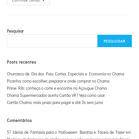
Continue Lendo
Pesquisar
PESQUISAR
Posts recentes
Churrasco de Dia dos Pais: Cortes Especiais e Economia no Chama
Picanha: como escolher, preparar e onde comprar no Chama
Prime Rib: conheça o corte e encontre no Açougue Chama
Chama Supermercados aceita Cartão VR? Veja como usar
Cartão Chama: mais prazo para pagar e até 3x sem juros
Comentários
57 Ideias de Fantasia para o Halloween: Baratas e Fáceis de Fazer
em