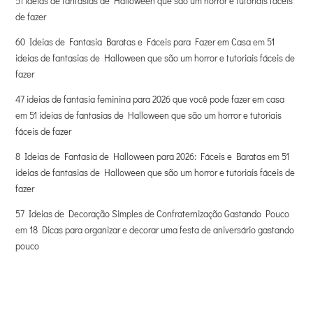
51 ideias de fantasias de Halloween que são um horror e tutoriais fáceis
de fazer
60 Ideias de Fantasia Baratas e Fáceis para Fazer em Casa
em
51
ideias de fantasias de Halloween que são um horror e tutoriais fáceis de
fazer
47 ideias de fantasia feminina para 2026 que você pode fazer em casa
em
51 ideias de fantasias de Halloween que são um horror e tutoriais
fáceis de fazer
8 Ideias de Fantasia de Halloween para 2026: Fáceis e Baratas
em
51
ideias de fantasias de Halloween que são um horror e tutoriais fáceis de
fazer
57 Ideias de Decoração Simples de Confraternização Gastando Pouco
em
18 Dicas para organizar e decorar uma festa de aniversário gastando
pouco