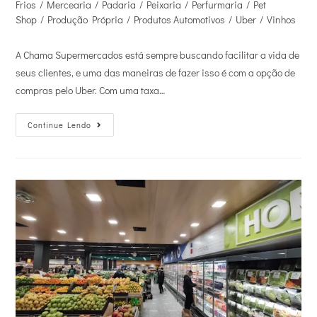
Frios
/
Mercearia
/
Padaria
/
Peixaria
/
Perfurmaria
/
Pet
Shop
/
Produção Própria
/
Produtos Automotivos
/
Uber
/
Vinhos
A Chama Supermercados está sempre buscando facilitar a vida de
seus clientes, e uma das maneiras de fazer isso é com a opção de
compras pelo Uber. Com uma taxa…
Continue Lendo