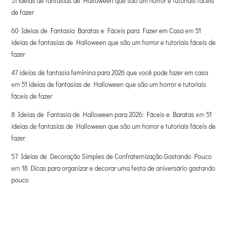
51 ideias de fantasias de Halloween que são um horror e tutoriais fáceis
de fazer
60 Ideias de Fantasia Baratas e Fáceis para Fazer em Casa
em
51
ideias de fantasias de Halloween que são um horror e tutoriais fáceis de
fazer
47 ideias de fantasia feminina para 2026 que você pode fazer em casa
em
51 ideias de fantasias de Halloween que são um horror e tutoriais
fáceis de fazer
8 Ideias de Fantasia de Halloween para 2026: Fáceis e Baratas
em
51
ideias de fantasias de Halloween que são um horror e tutoriais fáceis de
fazer
57 Ideias de Decoração Simples de Confraternização Gastando Pouco
em
18 Dicas para organizar e decorar uma festa de aniversário gastando
pouco