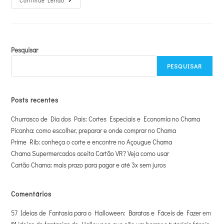
Continue Lendo
Pesquisar
PESQUISAR
Posts recentes
Churrasco de Dia dos Pais: Cortes Especiais e Economia no Chama
Picanha: como escolher, preparar e onde comprar no Chama
Prime Rib: conheça o corte e encontre no Açougue Chama
Chama Supermercados aceita Cartão VR? Veja como usar
Cartão Chama: mais prazo para pagar e até 3x sem juros
Comentários
57 Ideias de Fantasia para o Halloween: Baratas e Fáceis de Fazer
em