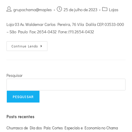
grupochama@maples
25 de julho de 2023
Lojas
Loja 03 Av. Waldemar Carlos Pereira, 76 Vila Dalila CEP: 03533-000
– São Paulo Fax: 2654-0432 Fone: (11) 2654-0432
Continue Lendo
Pesquisar
PESQUISAR
Posts recentes
Churrasco de Dia dos Pais: Cortes Especiais e Economia no Chama