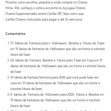
Picanha: como escolher, preparar e onde comprar no Chama
Prime Rib: conheça o corte e encontre no Açougue Chama
Chama Supermercados aceita Cartão VR? Veja como usar
Cartão Chama: mais prazo para pagar e até 3x sem juros
Comentários
57 Ideias de Fantasia para o Halloween: Baratas e Fáceis de Fazer
em
51 ideias de fantasias de Halloween que são um horror e tutoriais
fáceis de fazer
60 Ideias de Fantasia Baratas e Fáceis para Fazer em Casa
em
51
ideias de fantasias de Halloween que são um horror e tutoriais fáceis
de fazer
47 ideias de fantasia feminina para 2026 que você pode fazer em
casa
em
51 ideias de fantasias de Halloween que são um horror e
tutoriais fáceis de fazer
8 Ideias de Fantasia de Halloween para 2026: Fáceis e Baratas
em
51 ideias de fantasias de Halloween que são um horror e tutoriais
fáceis de fazer