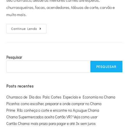
seu churrasco, desde as melhores carnes até espetos,
churrasqueiras, facas, acendedores, tábuas de corte, carvão e
muito mais.
Continue Lendo
Pesquisar
PESQUISAR
Posts recentes
Churrasco de Dia dos Pais: Cortes Especiais e Economia no Chama
Picanha: como escolher, preparar e onde comprar no Chama
Prime Rib: conheça o corte e encontre no Açougue Chama
Chama Supermercados aceita Cartão VR? Veja como usar
Cartão Chama: mais prazo para pagar e até 3x sem juros