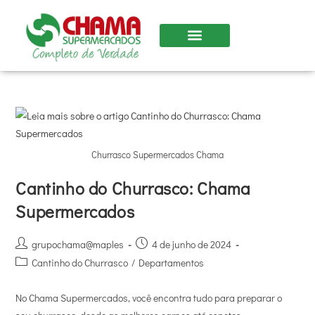
Nossas Lojas
Churrasco Supermercados Chama
Cantinho do Churrasco: Chama
Supermercados
grupochama@maples
4 de junho de 2024
Cantinho do Churrasco
/
Departamentos
No Chama Supermercados, você encontra tudo para preparar o