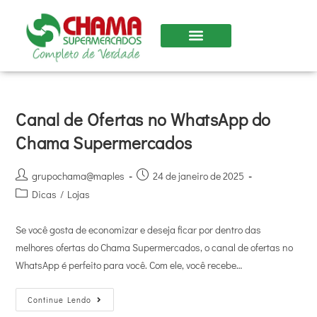
Nossas Lojas
Canal de Ofertas no WhatsApp do
Chama Supermercados
grupochama@maples
24 de janeiro de 2025
Dicas
/
Lojas
Se você gosta de economizar e deseja ficar por dentro das
melhores ofertas do Chama Supermercados, o canal de ofertas no
WhatsApp é perfeito para você. Com ele, você recebe…
Continue Lendo