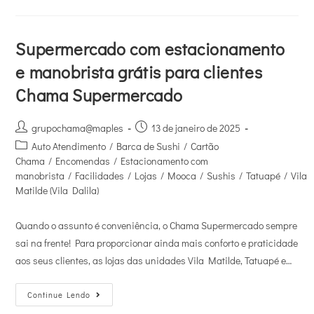
Supermercado com estacionamento
e manobrista grátis para clientes
Chama Supermercado
grupochama@maples
13 de janeiro de 2025
Auto Atendimento
/
Barca de Sushi
/
Cartão
Chama
/
Encomendas
/
Estacionamento com
manobrista
/
Facilidades
/
Lojas
/
Mooca
/
Sushis
/
Tatuapé
/
Vila
Matilde (Vila Dalila)
Quando o assunto é conveniência, o Chama Supermercado sempre
sai na frente! Para proporcionar ainda mais conforto e praticidade
aos seus clientes, as lojas das unidades Vila Matilde, Tatuapé e…
Continue Lendo