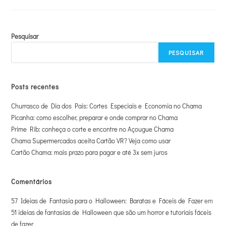
Pesquisar
PESQUISAR
Posts recentes
Churrasco de Dia dos Pais: Cortes Especiais e Economia no Chama
Picanha: como escolher, preparar e onde comprar no Chama
Prime Rib: conheça o corte e encontre no Açougue Chama
Chama Supermercados aceita Cartão VR? Veja como usar
Cartão Chama: mais prazo para pagar e até 3x sem juros
Comentários
57 Ideias de Fantasia para o Halloween: Baratas e Fáceis de Fazer
em
51 ideias de fantasias de Halloween que são um horror e tutoriais fáceis
de fazer