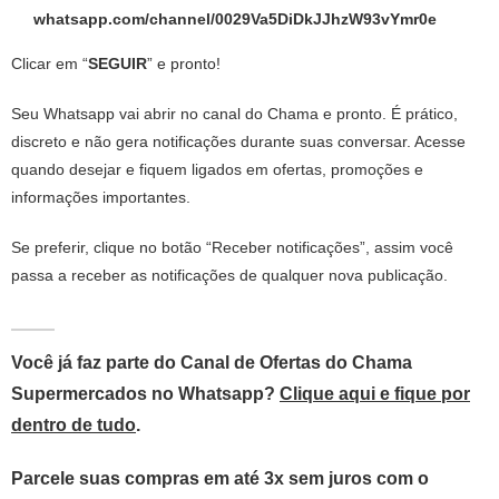
whatsapp.com/channel/0029Va5DiDkJJhzW93vYmr0e
Clicar em “
SEGUIR
” e pronto!
Seu Whatsapp vai abrir no canal do Chama e pronto. É prático,
discreto e não gera notificações durante suas conversar. Acesse
quando desejar e fiquem ligados em ofertas, promoções e
informações importantes.
Se preferir, clique no botão “Receber notificações”, assim você
passa a receber as notificações de qualquer nova publicação.
Você já faz parte do Canal de Ofertas do Chama
Supermercados no Whatsapp?
Clique aqui e fique por
dentro de tudo
.
Parcele suas compras em até 3x sem juros com o