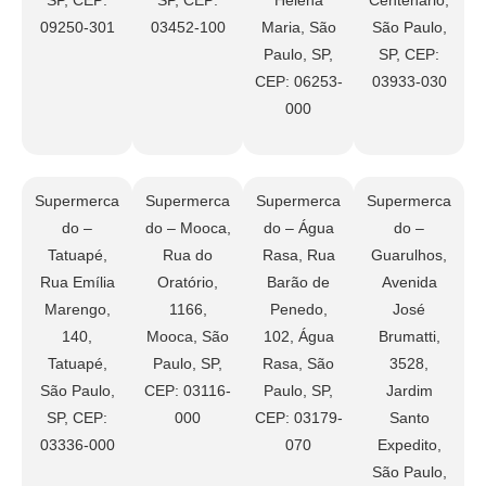
09250-301
03452-100
Maria, São
São Paulo,
Paulo, SP,
SP, CEP:
CEP: 06253-
03933-030
000
Supermerca
Supermerca
Supermerca
Supermerca
do –
do – Mooca,
do – Água
do –
Tatuapé,
Rua do
Rasa, Rua
Guarulhos,
Rua Emília
Oratório,
Barão de
Avenida
Marengo,
1166,
Penedo,
José
140,
Mooca, São
102, Água
Brumatti,
Tatuapé,
Paulo, SP,
Rasa, São
3528,
São Paulo,
CEP: 03116-
Paulo, SP,
Jardim
SP, CEP:
000
CEP: 03179-
Santo
03336-000
070
Expedito,
São Paulo,