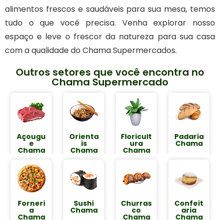
alimentos frescos e saudáveis para sua mesa, temos
tudo o que você precisa. Venha explorar nosso
espaço e leve o frescor da natureza para sua casa
com a qualidade do Chama Supermercados.
Outros setores que você encontra no
Chama Supermercado
Açougu
Orienta
Floricult
Padaria
e
is
ura
Chama
Chama
Chama
Chama
Forneri
Sushi
Churras
Confeit
a
Chama
co
aria
Chama
Chama​
Chama