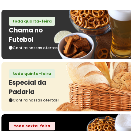
toda quarta-feira
Chama no
Futebol
Confira nossas ofertas!
toda quinta-feira
Especial da
Padaria
Confira nossas ofertas!
toda sexta-feira