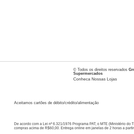
© Todos os direitos reservados
Gr
Supermercados
Conheca Nossas Lojas
Aceitamos cartões de débito/crédito/alimentação
De acordo com a Lei nº 6.321/1976 Programa PAT, o MTE (Ministério do 
compras acima de R$60,00. Entrega online em janelas de 2 horas a partir d