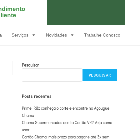
ndimento
liente
a
Serviços
Novidades
Trabalhe Conosco
Pesquisar
PESQUISAR
Posts recentes
Prime Rib: conheça o corte e encontre no Açougue
Chama
Chama Supermercados aceita Cartão VR? Veja como
usar
Cartão Chama: mais prazo para pagar e até 3x sem