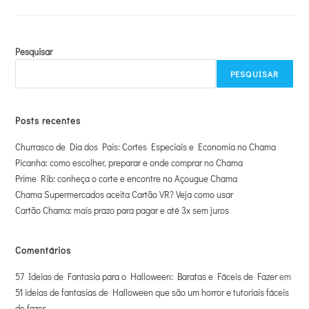
Pesquisar
PESQUISAR
Posts recentes
Churrasco de Dia dos Pais: Cortes Especiais e Economia no Chama
Picanha: como escolher, preparar e onde comprar no Chama
Prime Rib: conheça o corte e encontre no Açougue Chama
Chama Supermercados aceita Cartão VR? Veja como usar
Cartão Chama: mais prazo para pagar e até 3x sem juros
Comentários
57 Ideias de Fantasia para o Halloween: Baratas e Fáceis de Fazer
em
51 ideias de fantasias de Halloween que são um horror e tutoriais fáceis
de fazer