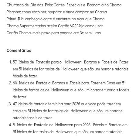
Churrasco de Dia dos Pais: Cortes Especiais e Economia no Chama
Picanha: como escolher, preparar e onde comprar no Chama
Prime Rib: conheça o corte e encontre no Açougue Chama
Chama Supermercados aceita Cartão VR? Veja como usar
Cartão Chama: mais prazo para pagar e até 3x sem juros
Comentários
57 Ideias de Fantasia para o Halloween: Baratas e Fáceis de Fazer
em
51 ideias de fantasias de Halloween que são um horror e tutoriais
fáceis de fazer
60 Ideias de Fantasia Baratas e Fáceis para Fazer em Casa
em
51
ideias de fantasias de Halloween que são um horror e tutoriais fáceis
de fazer
47 ideias de fantasia feminina para 2026 que você pode fazer em
casa
em
51 ideias de fantasias de Halloween que são um horror e
tutoriais fáceis de fazer
8 Ideias de Fantasia de Halloween para 2026: Fáceis e Baratas
em
51 ideias de fantasias de Halloween que são um horror e tutoriais