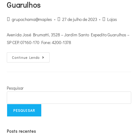
Guarulhos
grupochama@maples
27 de julho de 2023
Lojas
Avenida José Brumatti, 3528 – Jardim Santo Expedito Guarulhos –
SP CEP: 07160-170 Fone: 4200-1378
Continue Lendo
Pesquisar
PESQUISAR
Posts recentes