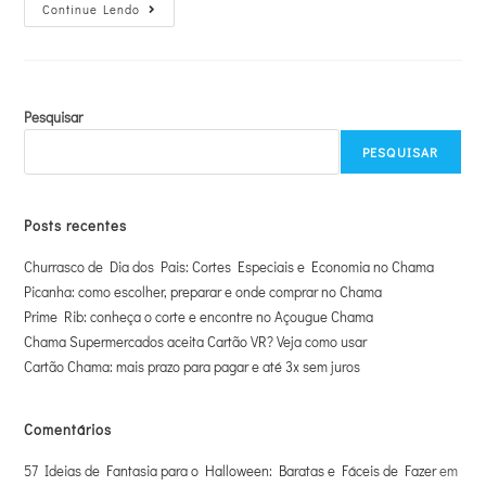
Continue Lendo
Pesquisar
PESQUISAR
Posts recentes
Churrasco de Dia dos Pais: Cortes Especiais e Economia no Chama
Picanha: como escolher, preparar e onde comprar no Chama
Prime Rib: conheça o corte e encontre no Açougue Chama
Chama Supermercados aceita Cartão VR? Veja como usar
Cartão Chama: mais prazo para pagar e até 3x sem juros
Comentários
57 Ideias de Fantasia para o Halloween: Baratas e Fáceis de Fazer
em