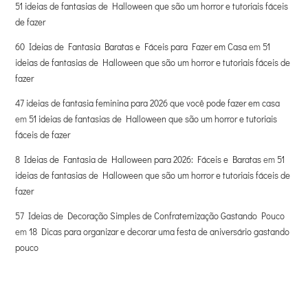
51 ideias de fantasias de Halloween que são um horror e tutoriais fáceis
de fazer
60 Ideias de Fantasia Baratas e Fáceis para Fazer em Casa
em
51
ideias de fantasias de Halloween que são um horror e tutoriais fáceis de
fazer
47 ideias de fantasia feminina para 2026 que você pode fazer em casa
em
51 ideias de fantasias de Halloween que são um horror e tutoriais
fáceis de fazer
8 Ideias de Fantasia de Halloween para 2026: Fáceis e Baratas
em
51
ideias de fantasias de Halloween que são um horror e tutoriais fáceis de
fazer
57 Ideias de Decoração Simples de Confraternização Gastando Pouco
em
18 Dicas para organizar e decorar uma festa de aniversário gastando
pouco