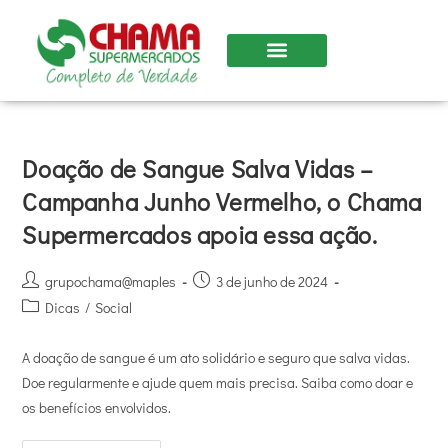
Doação de Sangue Salva Vidas –
Campanha Junho Vermelho, o Chama
Supermercados apoia essa ação.
grupochama@maples
3 de junho de 2024
Dicas
/
Social
A doação de sangue é um ato solidário e seguro que salva vidas.
Doe regularmente e ajude quem mais precisa. Saiba como doar e
os benefícios envolvidos.