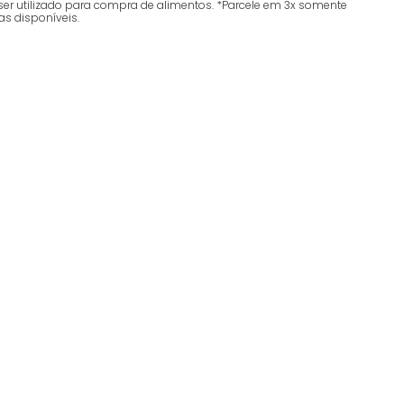
ser utilizado para compra de alimentos. *Parcele em 3x somente
as disponíveis.