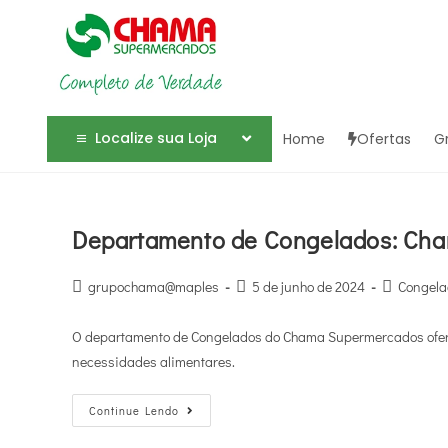
Localize sua Loja
Home
Ofertas
G
Departamento de Congelados: Ch
grupochama@maples
5 de junho de 2024
Congela
O departamento de Congelados do Chama Supermercados ofere
necessidades alimentares.
Continue Lendo