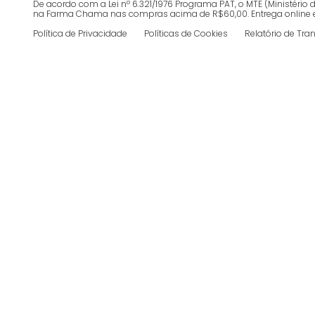
De acordo com a Lei nº 6.321/1976 Programa PAT, o MTE (Ministéri
na Farma Chama nas compras acima de R$60,00. Entrega online em ja
Política de Privacidade
Políticas de Cookies
Relatório de Tra