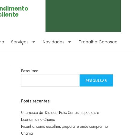
ndimento
cliente
ma
Serviços
Novidades
Trabalhe Conosco
Pesquisar
PESQUISAR
Posts recentes
Churrasco de Dia dos Pais: Cortes Especiais e
Economia no Chama
Picanha: como escolher, preparar e onde comprar no
Chama