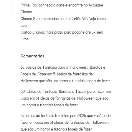
Prime Rib: conheça o corte e encontre no Açougue
Chama
Chama Supermercados aceita Cartão VR? Veja como
usar
Cartão Chama: mais prazo para pagar e até 3x sem
juros
Comentários
57 Ideias de Fantasia para o Halloween: Baratas e
Fáceis de Fazer
em
51 ideias de fantasias de
Halloween que são um horror e tutoriais fáceis de fazer
60 Ideias de Fantasia Baratas e Fáceis para Fazer em
Casa
em
51 ideias de fantasias de Halloween que são
um horror e tutoriais fáceis de fazer
47 ideias de fantasia feminina para 2026 que você pode
fazer em casa
em
51 ideias de fantasias de Halloween
que são um horror e tutoriais fáceis de fazer