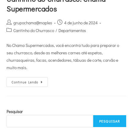
Supermercados
grupochama@maples
4 de junho de 2024
Cantinho do Churrasco
/
Departamentos
No Chama Supermercados, você encontra tudo para preparar o
seu churrasco, desde as melhores carnes até espetos,
churrasqueiras, facas, acendedores, tábuas de corte, carvão e
muito mais.
Continue Lendo
Pesquisar
PESQUISAR