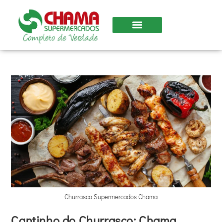
Churrasco Supermercados Chama
Cantinho do Churrasco: Chama