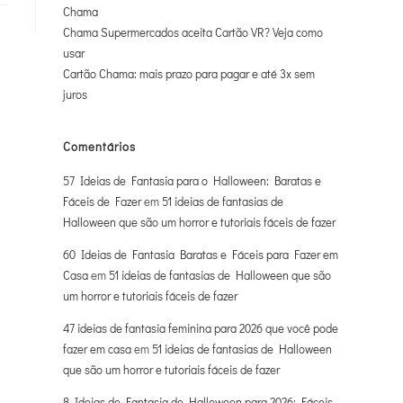
Chama
Chama Supermercados aceita Cartão VR? Veja como
usar
Cartão Chama: mais prazo para pagar e até 3x sem
juros
Comentários
57 Ideias de Fantasia para o Halloween: Baratas e
Fáceis de Fazer
em
51 ideias de fantasias de
Halloween que são um horror e tutoriais fáceis de fazer
60 Ideias de Fantasia Baratas e Fáceis para Fazer em
Casa
em
51 ideias de fantasias de Halloween que são
um horror e tutoriais fáceis de fazer
47 ideias de fantasia feminina para 2026 que você pode
fazer em casa
em
51 ideias de fantasias de Halloween
que são um horror e tutoriais fáceis de fazer
8 Ideias de Fantasia de Halloween para 2026: Fáceis