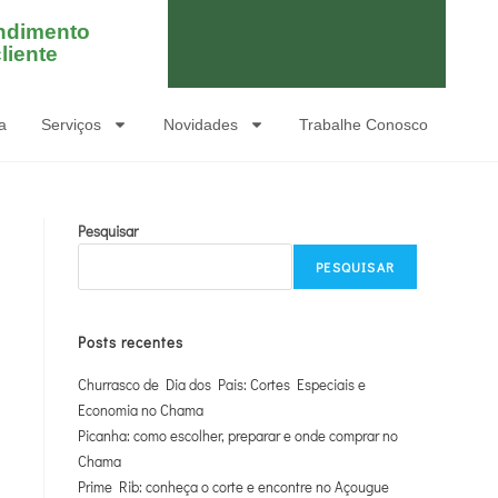
ndimento
liente
a
Serviços
Novidades
Trabalhe Conosco
Pesquisar
PESQUISAR
Posts recentes
Churrasco de Dia dos Pais: Cortes Especiais e
Economia no Chama
Picanha: como escolher, preparar e onde comprar no
Chama
Prime Rib: conheça o corte e encontre no Açougue