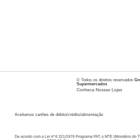
© Todos os direitos reservados
Gr
Supermercados
Conheca Nossas Lojas
Aceitamos cartões de débito/crédito/alimentação
De acordo com a Lei nº 6.321/1976 Programa PAT, o MTE (Ministério do 