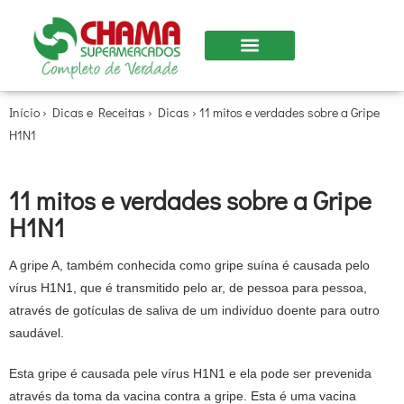
Nossas Lojas
Início
›
Dicas e Receitas
›
Dicas
›
11 mitos e verdades sobre a Gripe
H1N1
11 mitos e verdades sobre a Gripe
H1N1
A gripe A, também conhecida como gripe suína é causada pelo
vírus H1N1, que é transmitido pelo ar, de pessoa para pessoa,
através de gotículas de saliva de um indivíduo doente para outro
saudável.
Esta gripe é causada pele vírus H1N1 e ela pode ser prevenida
através da toma da vacina contra a gripe. Esta é uma vacina