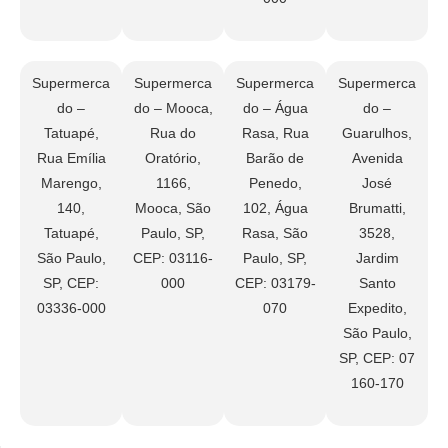
Supermerca
Supermerca
Supermerca
Supermerca
do –
do – Mooca,
do – Água
do –
Tatuapé,
Rua do
Rasa, Rua
Guarulhos,
Rua Emília
Oratório,
Barão de
Avenida
Marengo,
1166,
Penedo,
José
140,
Mooca, São
102, Água
Brumatti,
Tatuapé,
Paulo, SP,
Rasa, São
3528,
São Paulo,
CEP: 03116-
Paulo, SP,
Jardim
SP, CEP:
000
CEP: 03179-
Santo
03336-000
070
Expedito,
São Paulo,
SP, CEP: 07
160-170