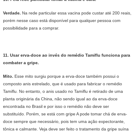
Verdade.
Na rede particular essa vacina pode custar até 200 reais,
porém nesse caso está disponível para qualquer pessoa com
possibilidade para a comprar.
11. Usar erva-doce ao invés do remédio Tamiflu funciona para
combater a gripe.
Mito.
Esse mito surgiu porque a erva-doce também possui o
composto anis estrelado, que é usado para fabricar o remédio
Tamiflu. No entanto, o anis usado no Tamiflu é retirado de uma
planta originária da China, não sendo igual ao da erva-doce
encontrada no Brasil e por isso o remédio não deve ser
substituído. Porém, se está com gripe A pode tomar chá de erva-
doce sempre que necessário, pois tem uma ação expectorante,
tônica e calmante. Veja deve ser feito o tratamento da gripe suína