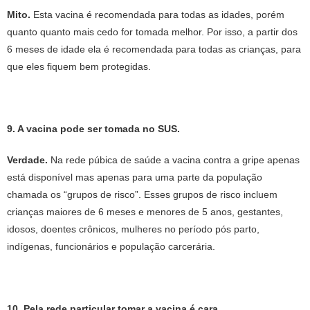
Mito.
Esta vacina é recomendada para todas as idades, porém
quanto quanto mais cedo for tomada melhor. Por isso, a partir dos
6 meses de idade ela é recomendada para todas as crianças, para
que eles fiquem bem protegidas.
9. A vacina pode ser tomada no SUS.
Verdade.
Na rede púbica de saúde a vacina contra a gripe apenas
está disponível mas apenas para uma parte da população
chamada os “grupos de risco”. Esses grupos de risco incluem
crianças maiores de 6 meses e menores de 5 anos, gestantes,
idosos, doentes crônicos, mulheres no período pós parto,
indígenas, funcionários e população carcerária.
10. Pela rede particular tomar a vacina é cara.