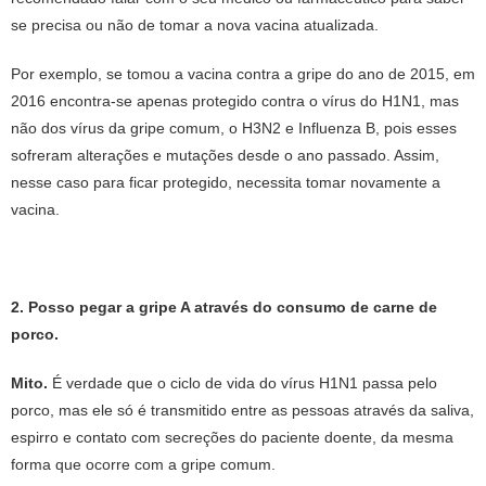
se precisa ou não de tomar a nova vacina atualizada.
Por exemplo, se tomou a vacina contra a gripe do ano de 2015, em
2016 encontra-se apenas protegido contra o vírus do H1N1, mas
não dos vírus da gripe comum, o H3N2 e Influenza B, pois esses
sofreram alterações e mutações desde o ano passado. Assim,
nesse caso para ficar protegido, necessita tomar novamente a
vacina.
2. Posso pegar a gripe A através do consumo de carne de
porco.
Mito.
É verdade que o ciclo de vida do vírus H1N1 passa pelo
porco, mas ele só é transmitido entre as pessoas através da saliva,
espirro e contato com secreções do paciente doente, da mesma
forma que ocorre com a gripe comum.