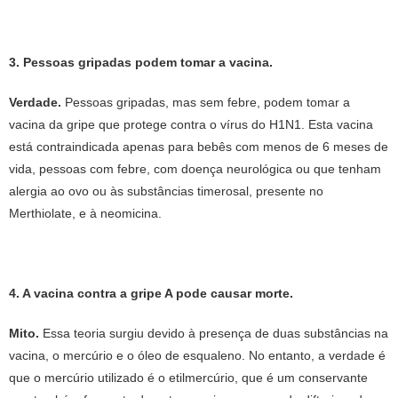
3. Pessoas gripadas podem tomar a vacina.
Verdade.
Pessoas gripadas, mas sem febre, podem tomar a
vacina da gripe que protege contra o vírus do H1N1. Esta vacina
está contraindicada apenas para bebês com menos de 6 meses de
vida, pessoas com febre, com doença neurológica ou que tenham
alergia ao ovo ou às substâncias timerosal, presente no
Merthiolate, e à neomicina.
4. A vacina contra a gripe A pode causar morte.
Mito.
Essa teoria surgiu devido à presença de duas substâncias na
vacina, o mercúrio e o óleo de esqualeno. No entanto, a verdade é
que o mercúrio utilizado é o etilmercúrio, que é um conservante