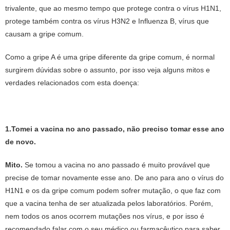
trivalente, que ao mesmo tempo que protege contra o vírus H1N1,
protege também contra os vírus H3N2 e Influenza B, vírus que
causam a gripe comum.
Como a gripe A é uma gripe diferente da gripe comum, é normal
surgirem dúvidas sobre o assunto, por isso veja alguns mitos e
verdades relacionados com esta doença:
1.Tomei a vacina no ano passado, não preciso tomar esse ano
de novo.
Mito.
Se tomou a vacina no ano passado é muito provável que
precise de tomar novamente esse ano. De ano para ano o vírus do
H1N1 e os da gripe comum podem sofrer mutação, o que faz com
que a vacina tenha de ser atualizada pelos laboratórios. Porém,
nem todos os anos ocorrem mutações nos vírus, e por isso é
recomendado falar com o seu médico ou farmacêutico para saber