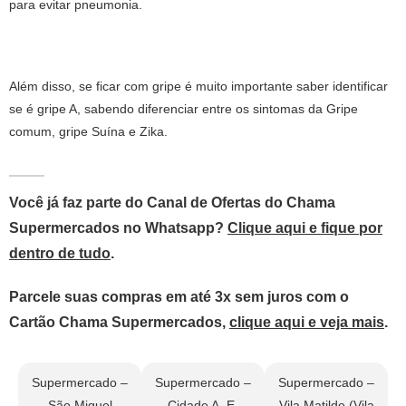
para evitar pneumonia.
Além disso, se ficar com gripe é muito importante saber identificar
se é gripe A, sabendo diferenciar entre os sintomas da Gripe
comum, gripe Suína e Zika.
Você já faz parte do Canal de Ofertas do Chama
Supermercados no Whatsapp?
Clique aqui e fique por
dentro de tudo
.
Parcele suas compras em até 3x sem juros com o
Cartão Chama Supermercados,
clique aqui e veja mais
.
Supermercado –
Supermercado –
Supermercado –
São Miguel
Cidade A. E.
Vila Matilde (Vila