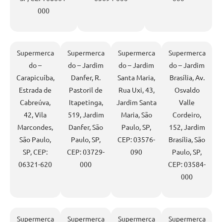
000
Supermerca
Supermerca
Supermerca
Supermerca
do –
do – Jardim
do – Jardim
do – Jardim
Carapicuíba,
Danfer, R.
Santa Maria,
Brasília, Av.
Estrada de
Pastoril de
Rua Uxi, 43,
Osvaldo
Cabreúva,
Itapetinga,
Jardim Santa
Valle
42, Vila
519, Jardim
Maria, São
Cordeiro,
Marcondes,
Danfer, São
Paulo, SP,
152, Jardim
São Paulo,
Paulo, SP,
CEP: 03576-
Brasília, São
SP, CEP:
CEP: 03729-
090
Paulo, SP,
06321-620
000
CEP: 03584-
000
Supermerca
Supermerca
Supermerca
Supermerca