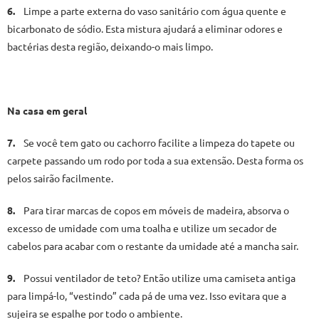
6.
Limpe a parte externa do vaso sanitário com água quente e
bicarbonato de sódio. Esta mistura ajudará a eliminar odores e
bactérias desta região, deixando-o mais limpo.
Na casa em geral
7.
Se você tem gato ou cachorro facilite a limpeza do tapete ou
carpete passando um rodo por toda a sua extensão. Desta forma os
pelos sairão facilmente.
8.
Para tirar marcas de copos em móveis de madeira, absorva o
excesso de umidade com uma toalha e utilize um secador de
cabelos para acabar com o restante da umidade até a mancha sair.
9.
Possui ventilador de teto? Então utilize uma camiseta antiga
para limpá-lo, “vestindo” cada pá de uma vez. Isso evitara que a
sujeira se espalhe por todo o ambiente.