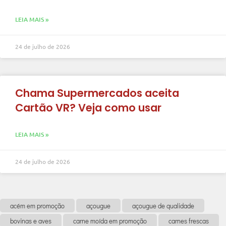
LEIA MAIS »
24 de julho de 2026
Chama Supermercados aceita
Cartão VR? Veja como usar
LEIA MAIS »
24 de julho de 2026
acém em promoção
açougue
açougue de qualidade
bovinas e aves
carne moída em promoção
carnes frescas