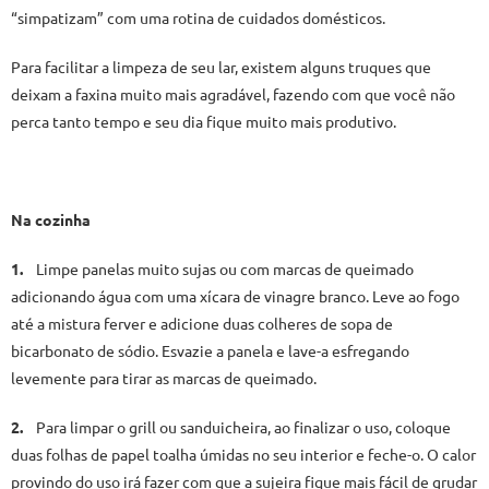
“simpatizam” com uma rotina de cuidados domésticos.
Para facilitar a limpeza de seu lar, existem alguns truques que
deixam a faxina muito mais agradável, fazendo com que você não
perca tanto tempo e seu dia fique muito mais produtivo.
Na cozinha
1.
Limpe panelas muito sujas ou com marcas de queimado
adicionando água com uma xícara de vinagre branco. Leve ao fogo
até a mistura ferver e adicione duas colheres de sopa de
bicarbonato de sódio. Esvazie a panela e lave-a esfregando
levemente para tirar as marcas de queimado.
2.
Para limpar o grill ou sanduicheira, ao finalizar o uso, coloque
duas folhas de papel toalha úmidas no seu interior e feche-o. O calor
provindo do uso irá fazer com que a sujeira fique mais fácil de grudar