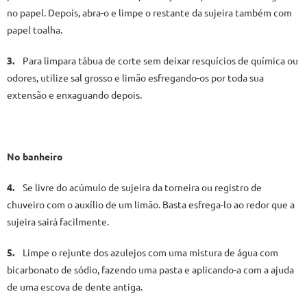
no papel. Depois, abra-o e limpe o restante da sujeira também com
papel toalha.
3.
Para limpara tábua de corte sem deixar resquícios de química ou
odores, utilize sal grosso e limão esfregando-os por toda sua
extensão e enxaguando depois.
No banheiro
4.
Se livre do acúmulo de sujeira da torneira ou registro de
chuveiro com o auxílio de um limão. Basta esfrega-lo ao redor que a
sujeira sairá facilmente.
5.
Limpe o rejunte dos azulejos com uma mistura de água com
bicarbonato de sódio, fazendo uma pasta e aplicando-a com a ajuda
de uma escova de dente antiga.