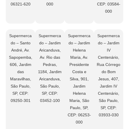
06321-620
000
CEP: 03584-
000
Supermerca
Supermerca
Supermerca
Supermerca
do – Santo
do – Jardim
do – Jardim
do – Jardim
André, Av.
Aricanduva,
Helena
IV
Sapopemba,
Av. Rio das
Maria, Av.
Centenário,
606, Jardim
Pedras,
Presidente
Rua Córrego
das
1184, Jardim
Costa e
do Bom
Maravilhas,
Aricanduva,
Silva, 901,
Jesus, 407,
São Paulo,
São Paulo,
Jardim
Jardim IV
SP, CEP:
SP, CEP:
Helena
Centenário,
09250-301
03452-100
Maria, São
São Paulo,
Paulo, SP,
SP, CEP:
CEP: 06253-
03933-030
000