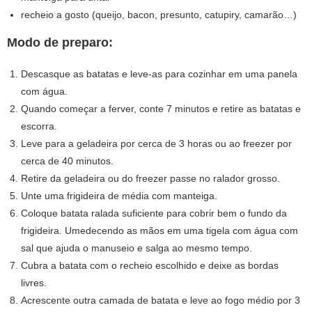
recheio a gosto (queijo, bacon, presunto, catupiry, camarão…)
Modo de preparo:
Descasque as batatas e leve-as para cozinhar em uma panela
com água.
Quando começar a ferver, conte 7 minutos e retire as batatas e
escorra.
Leve para a geladeira por cerca de 3 horas ou ao freezer por
cerca de 40 minutos.
Retire da geladeira ou do freezer passe no ralador grosso.
Unte uma frigideira de média com manteiga.
Coloque batata ralada suficiente para cobrir bem o fundo da
frigideira. Umedecendo as mãos em uma tigela com água com
sal que ajuda o manuseio e salga ao mesmo tempo.
Cubra a batata com o recheio escolhido e deixe as bordas
livres.
Acrescente outra camada de batata e leve ao fogo médio por 3