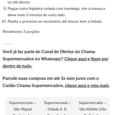
ou até dourar.
Pegue outra frigideira untada com manteiga, vire a massa e
deixe mais 3 minutos do outro lado.
Repita o processo se necessário até dourar bem a batata.
Rendimento 3 porções.
Você já faz parte do Canal de Ofertas do Chama
Supermercados no Whatsapp?
Clique aqui e fique por
dentro de tudo
.
Parcele suas compras em até 3x sem juros com o
Cartão Chama Supermercados,
clique aqui e veja mais
.
Supermercado –
Supermercado –
Supermercado –
São Miguel
Cidade A. E.
Vila Matilde (Vila