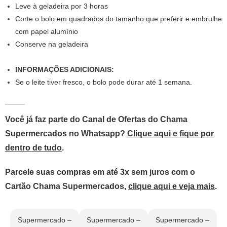
Leve à geladeira por 3 horas
Corte o bolo em quadrados do tamanho que preferir e embrulhe
com papel alumínio
Conserve na geladeira
INFORMAÇÕES ADICIONAIS:
Se o leite tiver fresco, o bolo pode durar até 1 semana.
Você já faz parte do Canal de Ofertas do Chama
Supermercados no Whatsapp?
Clique aqui e fique por
dentro de tudo
.
Parcele suas compras em até 3x sem juros com o
Cartão Chama Supermercados,
clique aqui e veja mais
.
Supermercado –
Supermercado –
Supermercado –