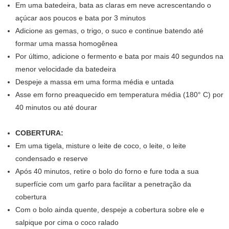
Em uma batedeira, bata as claras em neve acrescentando o
açúcar aos poucos e bata por 3 minutos
Adicione as gemas, o trigo, o suco e continue batendo até
formar uma massa homogênea
Por último, adicione o fermento e bata por mais 40 segundos na
menor velocidade da batedeira
Despeje a massa em uma forma média e untada
Asse em forno preaquecido em temperatura média (180° C) por
40 minutos ou até dourar
COBERTURA:
Em uma tigela, misture o leite de coco, o leite, o leite
condensado e reserve
Após 40 minutos, retire o bolo do forno e fure toda a sua
superfície com um garfo para facilitar a penetração da
cobertura
Com o bolo ainda quente, despeje a cobertura sobre ele e
salpique por cima o coco ralado