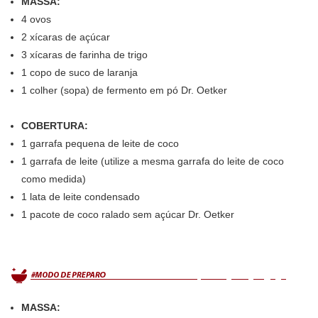
MASSA:
4 ovos
2 xícaras de açúcar
3 xícaras de farinha de trigo
1 copo de suco de laranja
1 colher (sopa) de fermento em pó Dr. Oetker
COBERTURA:
1 garrafa pequena de leite de coco
1 garrafa de leite (utilize a mesma garrafa do leite de coco
como medida)
1 lata de leite condensado
1 pacote de coco ralado sem açúcar Dr. Oetker
MASSA: