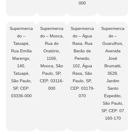
000
Supermerca
Supermerca
Supermerca
Supermerca
do –
do – Mooca,
do – Água
do –
Tatuapé,
Rua do
Rasa, Rua
Guarulhos,
Rua Emília
Oratório,
Barão de
Avenida
Marengo,
1166,
Penedo,
José
140,
Mooca, São
102, Água
Brumatti,
Tatuapé,
Paulo, SP,
Rasa, São
3528,
São Paulo,
CEP: 03116-
Paulo, SP,
Jardim
SP, CEP:
000
CEP: 03179-
Santo
03336-000
070
Expedito,
São Paulo,
SP, CEP: 07
160-170