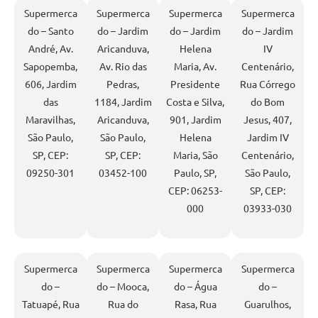
Supermerca
Supermerca
Supermerca
Supermerca
do – Santo
do – Jardim
do – Jardim
do – Jardim
André, Av.
Aricanduva,
Helena
IV
Sapopemba,
Av. Rio das
Maria, Av.
Centenário,
606, Jardim
Pedras,
Presidente
Rua Córrego
das
1184, Jardim
Costa e Silva,
do Bom
Maravilhas,
Aricanduva,
901, Jardim
Jesus, 407,
São Paulo,
São Paulo,
Helena
Jardim IV
SP, CEP:
SP, CEP:
Maria, São
Centenário,
09250-301
03452-100
Paulo, SP,
São Paulo,
CEP: 06253-
SP, CEP:
000
03933-030
Supermerca
Supermerca
Supermerca
Supermerca
do –
do – Mooca,
do – Água
do –
Tatuapé, Rua
Rua do
Rasa, Rua
Guarulhos,