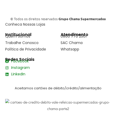
© Todos os direitos reservados
Grupo Chama Supermercados
Conheca Nossas Lojas
Institucional
Atendimento
Quem Somos
0800 770 2501
Trabalhe Conosco
SAC Chama
Política de Privacidade
Whatsapp
Redes Sociais
Facebook
Instagram
LinkedIn
Aceitamos cartões de débito/crédito/alimentação