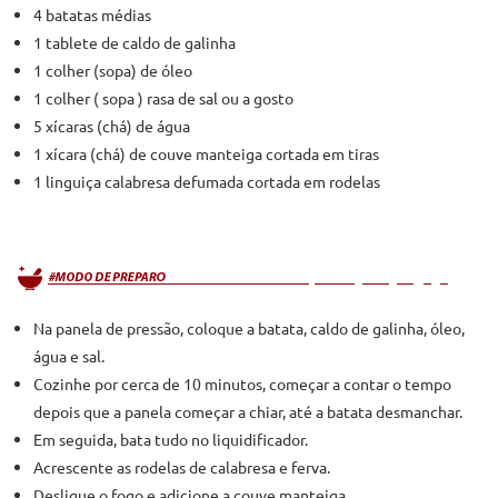
4 batatas médias
1 tablete de caldo de galinha
1 colher (sopa) de óleo
1 colher ( sopa ) rasa de sal ou a gosto
5 xícaras (chá) de água
1 xícara (chá) de couve manteiga cortada em tiras
1 linguiça calabresa defumada cortada em rodelas
Na panela de pressão, coloque a batata, caldo de galinha, óleo,
água e sal.
Cozinhe por cerca de 10 minutos, começar a contar o tempo
depois que a panela começar a chiar, até a batata desmanchar.
Em seguida, bata tudo no liquidificador.
Acrescente as rodelas de calabresa e ferva.
Desligue o fogo e adicione a couve manteiga.