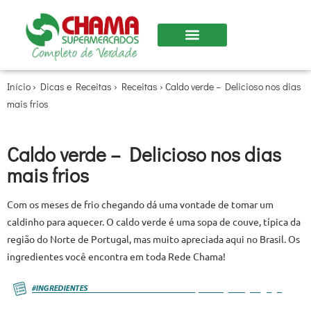
Nossas Lojas
Início
›
Dicas e Receitas
›
Receitas
›
Caldo verde – Delicioso nos dias
mais frios
Caldo verde – Delicioso nos dias
mais frios
Com os meses de frio chegando dá uma vontade de tomar um
caldinho para aquecer. O caldo verde é uma sopa de couve, típica da
região do Norte de Portugal, mas muito apreciada aqui no Brasil. Os
ingredientes você encontra em toda Rede Chama!