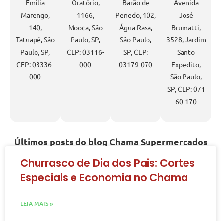
Emília
Oratório,
Barão de
Avenida
Marengo,
1166,
Penedo, 102,
José
140,
Mooca, São
Água Rasa,
Brumatti,
Tatuapé, São
Paulo, SP,
São Paulo,
3528, Jardim
Paulo, SP,
CEP: 03116-
SP, CEP:
Santo
CEP: 03336-
000
03179-070
Expedito,
000
São Paulo,
SP, CEP: 071
60-170
Últimos posts do blog Chama Supermercados
Churrasco de Dia dos Pais: Cortes
Especiais e Economia no Chama
LEIA MAIS »