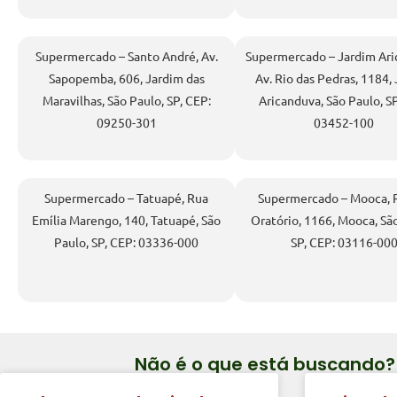
Supermercado – Santo André, Av.
Supermercado – Jardim Ari
Sapopemba, 606, Jardim das
Av. Rio das Pedras, 1184,
Maravilhas, São Paulo, SP, CEP:
Aricanduva, São Paulo, SP
09250-301
03452-100
Supermercado – Tatuapé, Rua
Supermercado – Mooca, 
Emília Marengo, 140, Tatuapé, São
Oratório, 1166, Mooca, Sã
Paulo, SP, CEP: 03336-000
SP, CEP: 03116-00
Não é o que está buscando?