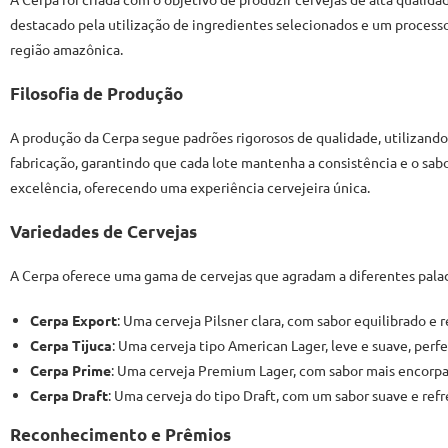
destacado pela utilização de ingredientes selecionados e um processo
região amazônica.
Filosofia de Produção
A produção da Cerpa segue padrões rigorosos de qualidade, utilizando 
fabricação, garantindo que cada lote mantenha a consistência e o sab
excelência, oferecendo uma experiência cervejeira única.
Variedades de Cervejas
A Cerpa oferece uma gama de cervejas que agradam a diferentes pala
Cerpa Export
: Uma cerveja Pilsner clara, com sabor equilibrado e r
Cerpa Tijuca
: Uma cerveja tipo American Lager, leve e suave, per
Cerpa Prime
: Uma cerveja Premium Lager, com sabor mais encorpa
Cerpa Draft
: Uma cerveja do tipo Draft, com um sabor suave e refr
Reconhecimento e Prêmios