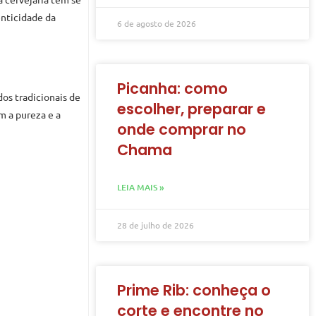
enticidade da
6 de agosto de 2026
Picanha: como
dos tradicionais de
escolher, preparar e
m a pureza e a
onde comprar no
Chama
LEIA MAIS »
28 de julho de 2026
Prime Rib: conheça o
corte e encontre no