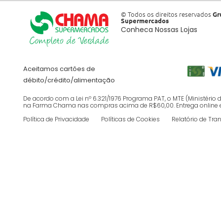
© Todos os direitos reservados
Gr
Supermercados
Conheca Nossas Lojas
Aceitamos cartões de
débito/crédito/alimentação
De acordo com a Lei nº 6.321/1976 Programa PAT, o MTE (Ministéri
na Farma Chama nas compras acima de R$60,00. Entrega online em ja
Política de Privacidade
Políticas de Cookies
Relatório de Tra