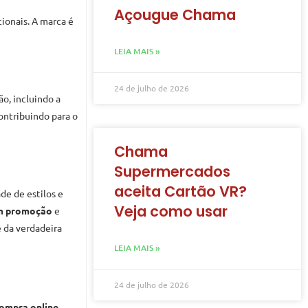
Açougue Chama
ionais. A marca é
LEIA MAIS »
24 de julho de 2026
o, incluindo a
contribuindo para o
Chama
Supermercados
aceita Cartão VR?
de de estilos e
Veja como usar
em promoção
e
 da verdadeira
LEIA MAIS »
24 de julho de 2026
ompra online