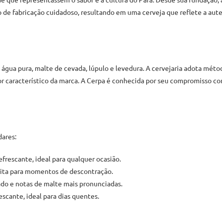
 de fabricação cuidadoso, resultando em uma cerveja que reflete a aut
água pura, malte de cevada, lúpulo e levedura. A cervejaria adota méto
or característico da marca. A Cerpa é conhecida por seu compromisso co
dares:
efrescante, ideal para qualquer ocasião.
feita para momentos de descontração.
do e notas de malte mais pronunciadas.
escante, ideal para dias quentes.