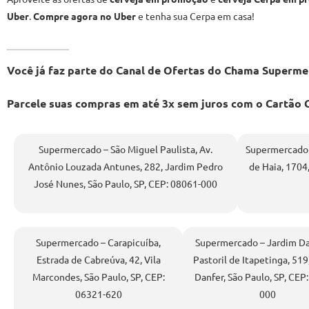
Uber
.
Compre agora no Uber
e tenha sua Cerpa em casa!
Você já faz parte do Canal de Ofertas do Chama Super
Parcele suas compras em até 3x sem juros com o Cartã
Supermercado – São Miguel Paulista, Av.
Supermercado –
Antônio Louzada Antunes, 282, Jardim Pedro
de Haia, 1704,
José Nunes, São Paulo, SP, CEP: 08061-000
Supermercado – Carapicuíba,
Supermercado – Jardim Dan
Estrada de Cabreúva, 42, Vila
Pastoril de Itapetinga, 519
Marcondes, São Paulo, SP, CEP:
Danfer, São Paulo, SP, CEP
06321-620
000