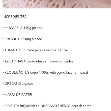
INGREDIENTES
• MUÇARELA 150g picada
• PRESUNTO 100g picado
• TOMATE 1 unidade picada sem sementes
• AZEITONAS 10 unidades sem caroço picadas
• REQUEIJÃO 1/2 copo (100g, veja como fazer em casa)
• ORÉGANO a gosto
• MASSA DE PASTEL
• PIMENTA BIQUINHO e ORÉGANO FRESCO para decorar.