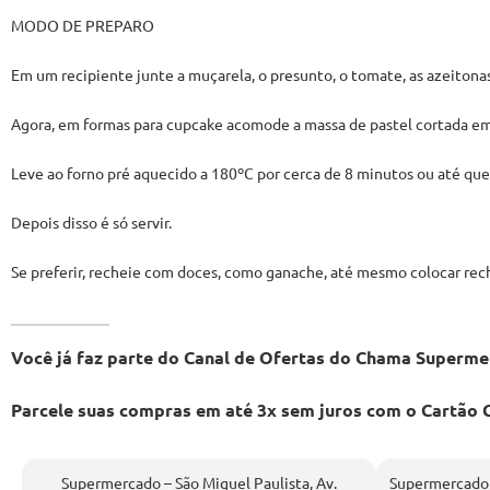
MODO DE PREPARO
Em um recipiente junte a muçarela, o presunto, o tomate, as azeitona
Agora, em formas para cupcake acomode a massa de pastel cortada em
Leve ao forno pré aquecido a 180ºC por cerca de 8 minutos ou até que
Depois disso é só servir.
Se preferir, recheie com doces, como ganache, até mesmo colocar reche
Você já faz parte do Canal de Ofertas do Chama Super
Parcele suas compras em até 3x sem juros com o Cartã
Supermercado – São Miguel Paulista, Av.
Supermercado –