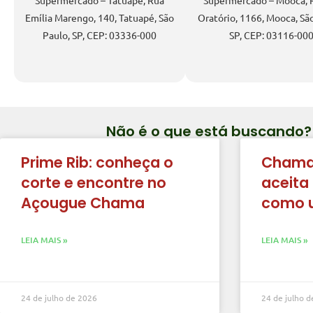
Supermercado – Tatuapé, Rua
Supermercado – Mooca, 
Emília Marengo, 140, Tatuapé, São
Oratório, 1166, Mooca, Sã
Paulo, SP, CEP: 03336-000
SP, CEP: 03116-00
Não é o que está buscando?
Prime Rib: conheça o
Chama
corte e encontre no
aceita
Açougue Chama
como 
LEIA MAIS »
LEIA MAIS »
24 de julho de 2026
24 de julho 