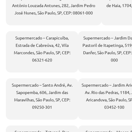
Antônio Louzada Antunes, 282, Jardim Pedro
de Haia, 1704,
José Nunes, São Paulo, SP, CEP: 08061-000
Supermercado – Carapicuíba,
Supermercado – Jardim Dan
Estrada de Cabreúva, 42, Vila
Pastoril de Itapetinga, 519
Marcondes, São Paulo, SP, CEP:
Danfer, São Paulo, SP, CEP
06321-620
000
Supermercado – Santo André, Av.
Supermercado – Jardim Ari
Sapopemba, 606, Jardim das
Av. Rio das Pedras, 1184,
Maravilhas, São Paulo, SP, CEP:
Aricanduva, São Paulo, SP
09250-301
03452-100