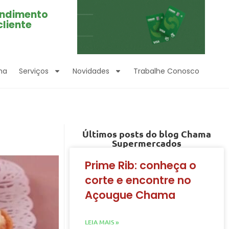
ndimento
cliente
ma
Serviços
Novidades
Trabalhe Conosco
Últimos posts do blog Chama
Supermercados
Prime Rib: conheça o
corte e encontre no
Açougue Chama
LEIA MAIS »