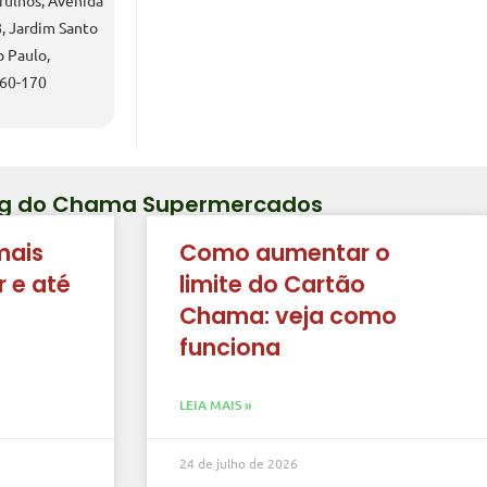
ulhos, Avenida
, Jardim Santo
o Paulo,
160-170
Blog do Chama Supermercados
mais
Como aumentar o
 e até
limite do Cartão
Chama: veja como
funciona
LEIA MAIS »
24 de julho de 2026