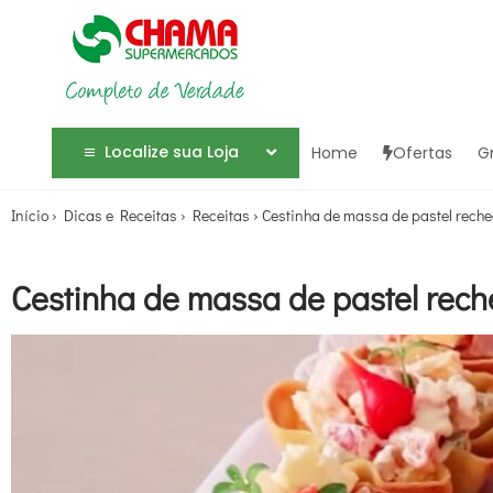
Localize sua Loja
Home
Ofertas
G
Início
›
Dicas e Receitas
›
Receitas
›
Cestinha de massa de pastel rech
Cestinha de massa de pastel rec