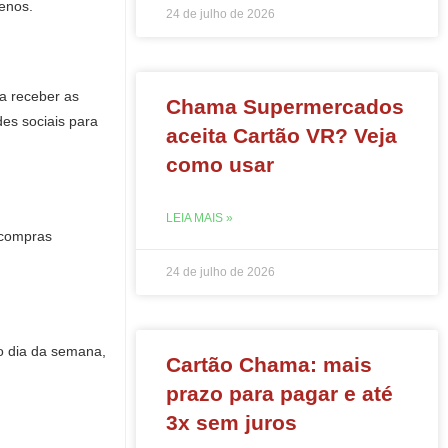
menos.
24 de julho de 2026
a receber as
Chama Supermercados
es sociais para
aceita Cartão VR? Veja
como usar
LEIA MAIS »
 compras
24 de julho de 2026
o dia da semana,
Cartão Chama: mais
prazo para pagar e até
3x sem juros