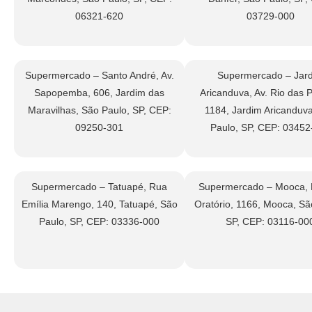
06321-620
03729-000
Supermercado – Santo André, Av.
Supermercado – Jar
Sapopemba, 606, Jardim das
Aricanduva, Av. Rio das 
Maravilhas, São Paulo, SP, CEP:
1184, Jardim Aricanduv
09250-301
Paulo, SP, CEP: 03452
Supermercado – Tatuapé, Rua
Supermercado – Mooca, 
Emília Marengo, 140, Tatuapé, São
Oratório, 1166, Mooca, Sã
Paulo, SP, CEP: 03336-000
SP, CEP: 03116-00