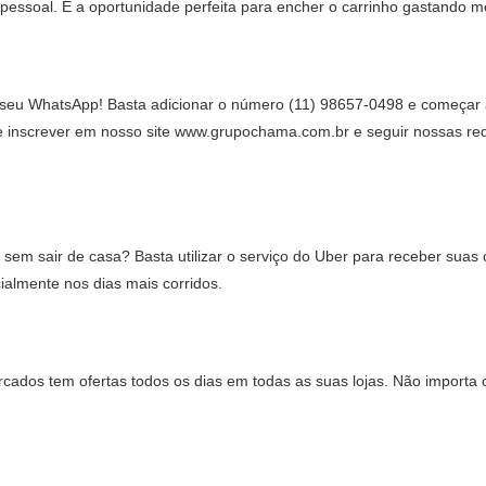
e pessoal. É a oportunidade perfeita para encher o carrinho gastando 
o seu WhatsApp! Basta adicionar o número (11) 98657-0498 e começar 
 inscrever em nosso site
www.grupochama.com.br
e seguir nossas red
m sair de casa? Basta utilizar o serviço do Uber para receber suas
almente nos dias mais corridos.
ados tem ofertas todos os dias em todas as suas lojas. Não importa 