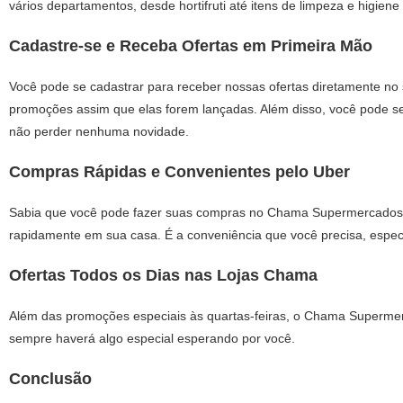
vários departamentos, desde hortifruti até itens de limpeza e higien
Cadastre-se e Receba Ofertas em Primeira Mão
Você pode se cadastrar para receber nossas ofertas diretamente n
promoções assim que elas forem lançadas. Além disso, você pode se
não perder nenhuma novidade.
Compras Rápidas e Convenientes pelo Uber
Sabia que você pode fazer suas compras no Chama Supermercados se
rapidamente em sua casa. É a conveniência que você precisa, especi
Ofertas Todos os Dias nas Lojas Chama
Além das promoções especiais às quartas-feiras, o Chama Supermerc
sempre haverá algo especial esperando por você.
Conclusão