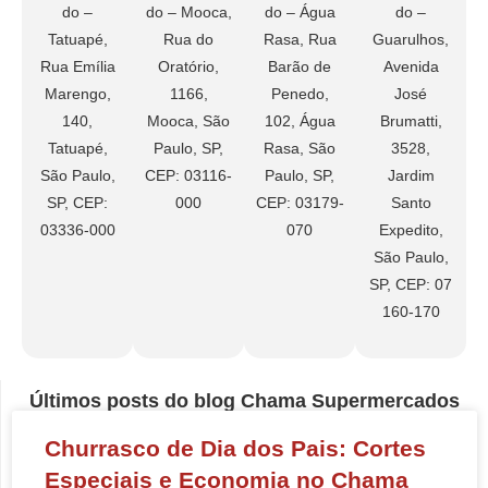
do –
do – Mooca,
do – Água
do –
Tatuapé,
Rua do
Rasa, Rua
Guarulhos,
Rua Emília
Oratório,
Barão de
Avenida
Marengo,
1166,
Penedo,
José
140,
Mooca, São
102, Água
Brumatti,
Tatuapé,
Paulo, SP,
Rasa, São
3528,
São Paulo,
CEP: 03116-
Paulo, SP,
Jardim
SP, CEP:
000
CEP: 03179-
Santo
03336-000
070
Expedito,
São Paulo,
SP, CEP: 07
160-170
Últimos posts do blog Chama Supermercados
Churrasco de Dia dos Pais: Cortes
Especiais e Economia no Chama