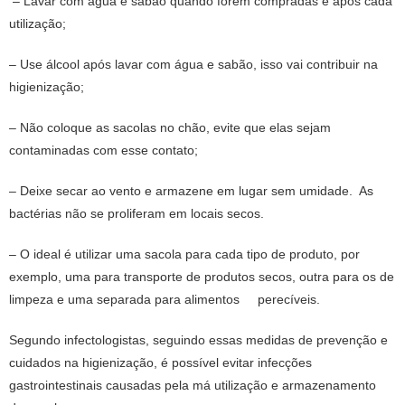
– Lavar com água e sabão quando forem compradas e após cada
utilização;
– Use álcool após lavar com água e sabão, isso vai contribuir na
higienização;
– Não coloque as sacolas no chão, evite que elas sejam
contaminadas com esse contato;
– Deixe secar ao vento e armazene em lugar sem umidade. As
bactérias não se proliferam em locais secos.
– O ideal é utilizar uma sacola para cada tipo de produto, por
exemplo, uma para transporte de produtos secos, outra para os de
limpeza e uma separada para alimentos perecíveis.
Segundo infectologistas, seguindo essas medidas de prevenção e
cuidados na higienização, é possível evitar infecções
gastrointestinais causadas pela má utilização e armazenamento