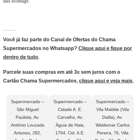
das ecobags.
Você já faz parte do Canal de Ofertas do Chama
Supermercados no Whatsapp?
Clique aqui e fique por
dentro de tudo
.
Parcele suas compras em até 3x sem juros com o
Cartão Chama Supermercados,
clique aqui e veja mais
.
Supermercado –
Supermercado –
Supermercado –
São Miguel
Cidade A. E.
Vila Matilde (Vila
Paulista, Av.
Carvalho, Av.
Dalila), Av.
Antônio Louzada
Águia de Haia,
Waldemar Carlos
Antunes, 282,
1704, Cid. A.E.
Pereira, 76, Vila