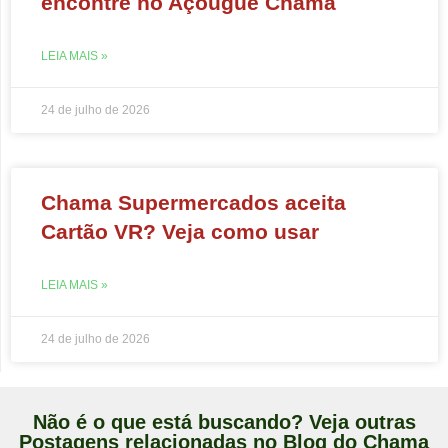
encontre no Açougue Chama
LEIA MAIS »
24 de julho de 2026
Chama Supermercados aceita
Cartão VR? Veja como usar
LEIA MAIS »
24 de julho de 2026
Não é o que está buscando? Veja outras
Postagens relacionadas no Blog do Chama