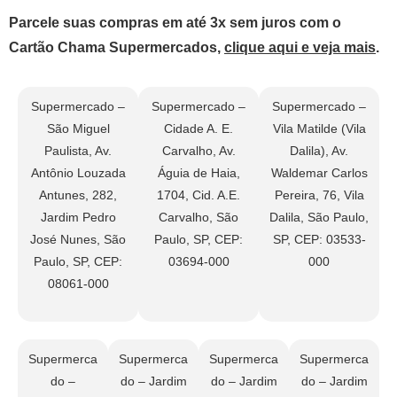
Parcele suas compras em até 3x sem juros com o
Cartão Chama Supermercados,
clique aqui e veja mais
.
Supermercado –
Supermercado –
Supermercado –
São Miguel
Cidade A. E.
Vila Matilde (Vila
Paulista, Av.
Carvalho, Av.
Dalila), Av.
Antônio Louzada
Águia de Haia,
Waldemar Carlos
Antunes, 282,
1704, Cid. A.E.
Pereira, 76, Vila
Jardim Pedro
Carvalho, São
Dalila, São Paulo,
José Nunes, São
Paulo, SP, CEP:
SP, CEP: 03533-
Paulo, SP, CEP:
03694-000
000
08061-000
Supermerca
Supermerca
Supermerca
Supermerca
do –
do – Jardim
do – Jardim
do – Jardim