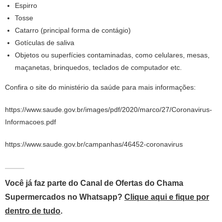
Espirro
Tosse
Catarro (principal forma de contágio)
Gotículas de saliva
Objetos ou superfícies contaminadas, como celulares, mesas,
maçanetas, brinquedos, teclados de computador etc.
Confira o site do ministério da saúde para mais informações:
https://www.saude.gov.br/images/pdf/2020/marco/27/Coronavirus-
Informacoes.pdf
https://www.saude.gov.br/campanhas/46452-coronavirus
Você já faz parte do Canal de Ofertas do Chama
Supermercados no Whatsapp?
Clique aqui e fique por
dentro de tudo
.