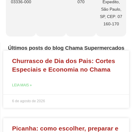
03336-000
070
Expedito,
São Paulo,
SP, CEP: 07
160-170
Últimos posts do blog Chama Supermercados
Churrasco de Dia dos Pais: Cortes
Especiais e Economia no Chama
LEIA MAIS »
6 de agosto de 2026
Picanha: como escolher, preparar e