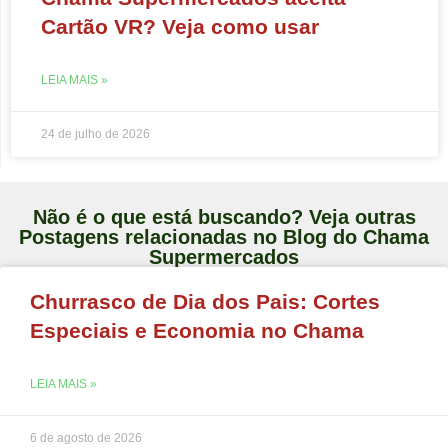
Cartão VR? Veja como usar
LEIA MAIS »
24 de julho de 2026
Não é o que está buscando? Veja outras
Postagens relacionadas no Blog do Chama
Supermercados
Churrasco de Dia dos Pais: Cortes
Especiais e Economia no Chama
LEIA MAIS »
6 de agosto de 2026