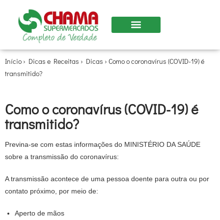
Nossas Lojas
Início
›
Dicas e Receitas
›
Dicas
›
Como o coronavírus (COVID-19) é
transmitido?
Como o coronavírus (COVID-19) é
transmitido?
Previna-se com estas informações do MINISTÉRIO DA SAÚDE
sobre a transmissão do coronavírus:
A transmissão acontece de uma pessoa doente para outra ou por
contato próximo, por meio de:
Aperto de mãos