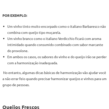
POR EXEMPLO:
Um vinho tinto muito encorpado como o italiano Barbaresco não
combina com queijo tipo muçarela.
Um vinho branco como o italiano Verdicchio ficará com aroma
intimidado quando consumido combinado com sabor marcante
do provolone.
Em ambos os casos, os sabores do vinho e do queijo irão se perder
com a harmonização inadequada.
No entanto, algumas dicas básicas de harmonização vão ajudar você
a não errar feio quando precisar harmonizar queijos e vinhos para um
grupo de pessoas.
Queijos Frescos