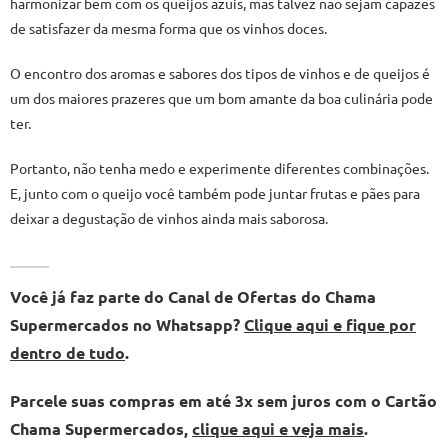
harmonizar bem com os queijos azuis, mas talvez não sejam capazes
de satisfazer da mesma forma que os vinhos doces.
O encontro dos aromas e sabores dos tipos de vinhos e de queijos é
um dos maiores prazeres que um bom amante da boa culinária pode
ter.
Portanto, não tenha medo e experimente diferentes combinações.
E, junto com o queijo você também pode juntar frutas e pães para
deixar a degustação de vinhos ainda mais saborosa.
Você já faz parte do Canal de Ofertas do Chama
Supermercados no Whatsapp?
Clique aqui e fique por
dentro de tudo
.
Parcele suas compras em até 3x sem juros com o Cartão
Chama Supermercados,
clique aqui e veja mais
.