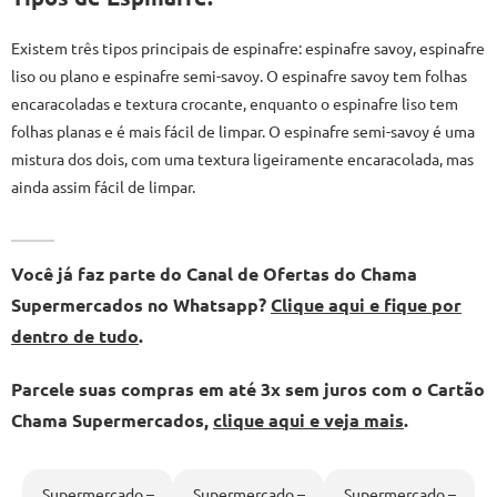
Existem três tipos principais de espinafre: espinafre savoy, espinafre
liso ou plano e espinafre semi-savoy. O espinafre savoy tem folhas
encaracoladas e textura crocante, enquanto o espinafre liso tem
folhas planas e é mais fácil de limpar. O espinafre semi-savoy é uma
mistura dos dois, com uma textura ligeiramente encaracolada, mas
ainda assim fácil de limpar.
Você já faz parte do Canal de Ofertas do Chama
Supermercados no Whatsapp?
Clique aqui e fique por
dentro de tudo
.
Parcele suas compras em até 3x sem juros com o Cartão
Chama Supermercados,
clique aqui e veja mais
.
Supermercado –
Supermercado –
Supermercado –