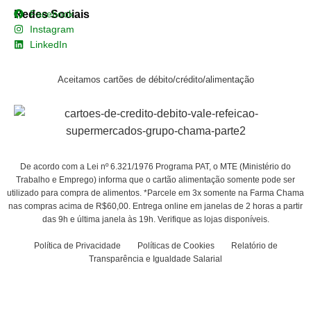
Redes Sociais
Facebook
Instagram
LinkedIn
Aceitamos cartões de débito/crédito/alimentação
De acordo com a Lei nº 6.321/1976 Programa PAT, o MTE (Ministério do
Trabalho e Emprego) informa que o cartão alimentação somente pode ser
utilizado para compra de alimentos. *Parcele em 3x somente na Farma Chama
nas compras acima de R$60,00. Entrega online em janelas de 2 horas a partir
das 9h e última janela às 19h. Verifique as lojas disponíveis.
Política de Privacidade
Políticas de Cookies
Relatório de
Transparência e Igualdade Salarial