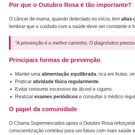
Por que o Outubro Rosa é tão importante?
O câncer de mama, quando detectado no início, tem
altas
lembrar que o cuidado com a saúde deve ser constante e fa
“A prevenção é o melhor caminho. O diagnóstico precoce
Principais formas de prevenção
Manter uma
alimentação equilibrada
, rica em frutas, v
Praticar
atividade física regularmente
.
Evitar consumo excessivo de álcool e cigarro.
Realizar
exames periódicos
e consultar o médico regu
O papel da comunidade
O Chama Supermercados apoia o Outubro Rosa reforçand
conscientização contribui para um futuro com mais saúd