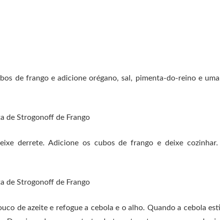
os de frango e adicione orégano, sal, pimenta-do-reino e uma 
ixe derrete. Adicione os cubos de frango e deixe cozinhar.
uco de azeite e refogue a cebola e o alho. Quando a cebola est