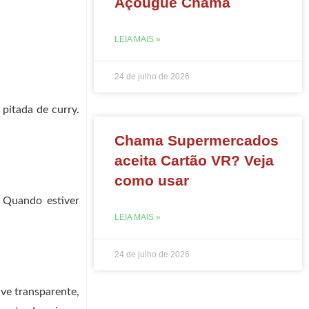
Açougue Chama
LEIA MAIS »
24 de julho de 2026
pitada de curry.
Chama Supermercados
aceita Cartão VR? Veja
como usar
 Quando estiver
LEIA MAIS »
24 de julho de 2026
ive transparente,