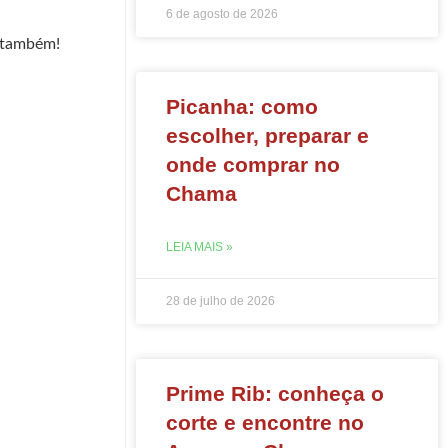
6 de agosto de 2026
r também!
Picanha: como
escolher, preparar e
onde comprar no
Chama
LEIA MAIS »
28 de julho de 2026
Prime Rib: conheça o
corte e encontre no