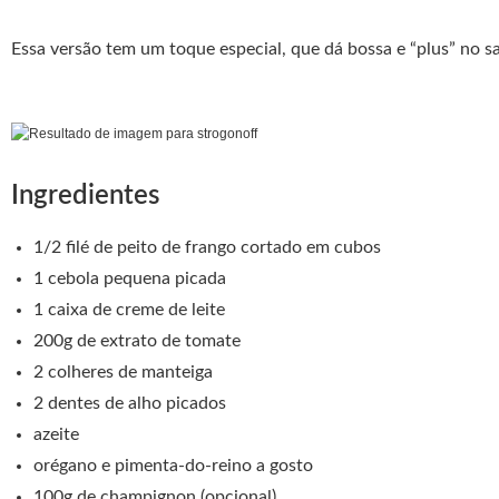
Essa versão tem um toque especial, que dá bossa e “plus” no 
Ingredientes
1/2 filé de peito de frango cortado em cubos
1 cebola pequena picada
1 caixa de creme de leite
200g de extrato de tomate
2 colheres de manteiga
2 dentes de alho picados
azeite
orégano e pimenta-do-reino a gosto
100g de champignon (opcional)