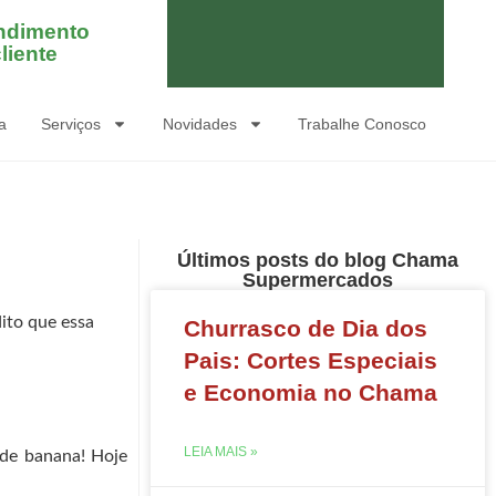
ndimento
liente
a
Serviços
Novidades
Trabalhe Conosco
Últimos posts do blog Chama
Supermercados
dito que essa
Churrasco de Dia dos
Pais: Cortes Especiais
e Economia no Chama
LEIA MAIS »
 de banana! Hoje