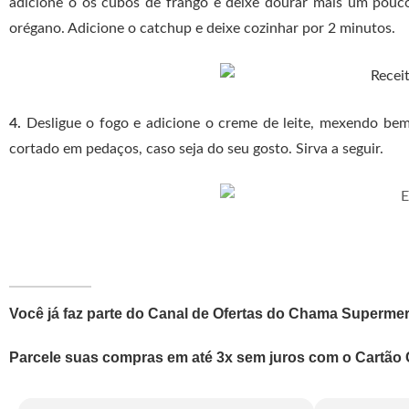
adicione o os cubos de frango e deixe dourar mais um pouco
orégano. Adicione o catchup e deixe cozinhar por 2 minutos.
4.
Desligue o fogo e adicione o creme de leite, mexendo be
cortado em pedaços, caso seja do seu gosto. Sirva a seguir.
Você já faz parte do Canal de Ofertas do Chama Super
Parcele suas compras em até 3x sem juros com o Cartã