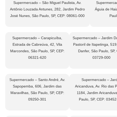
Supermercado – São Miguel Paulista, Av.
Supermercad
Antônio Louzada Antunes, 282, Jardim Pedro
Águia de Haia
José Nunes, São Paulo, SP, CEP: 08061-000
Paul
Supermercado – Carapicuíba,
Supermercado – Jardim Da
Estrada de Cabreúva, 42, Vila
Pastoril de Itapetinga, 519
Marcondes, São Paulo, SP, CEP:
Danfer, São Paulo, SP,
06321-620
03729-000
Supermercado – Santo André, Av.
Supermercado – Jar
Sapopemba, 606, Jardim das
Aricanduva, Av. Rio das 
Maravilhas, São Paulo, SP, CEP:
1184, Jardim Aricanduv
09250-301
Paulo, SP, CEP: 03452