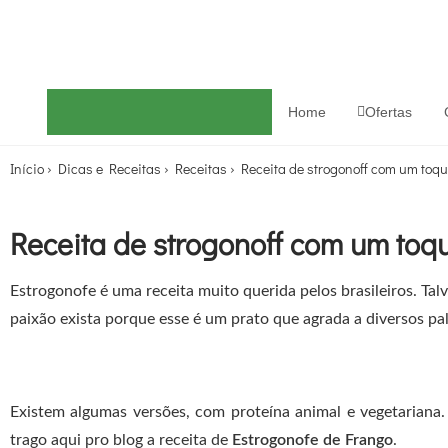
Home
Ofertas
Início
›
Dicas e Receitas
›
Receitas
›
Receita de strogonoff com um toqu
Receita de strogonoff com um toqu
Estrogonofe é uma receita muito querida pelos brasileiros. Tal
paixão exista porque esse é um prato que agrada a diversos pal
Existem algumas versões, com proteína animal e vegetariana.
trago aqui pro blog a receita de
Estrogonofe de Frango
.