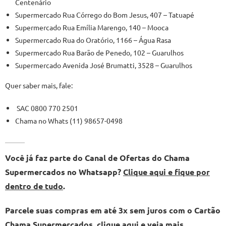
Centenário
Supermercado Rua Córrego do Bom Jesus, 407 – Tatuapé
Supermercado Rua Emília Marengo, 140 – Mooca
Supermercado Rua do Oratório, 1166 – Água Rasa
Supermercado Rua Barão de Penedo, 102 – Guarulhos
Supermercado Avenida José Brumatti, 3528 – Guarulhos
Quer saber mais, fale:
SAC 0800 770 2501
Chama no Whats (11) 98657-0498
Você já faz parte do Canal de Ofertas do Chama
Supermercados no Whatsapp?
Clique aqui e fique por
dentro de tudo
.
Parcele suas compras em até 3x sem juros com o Cartão
Chama Supermercados,
clique aqui e veja mais
.