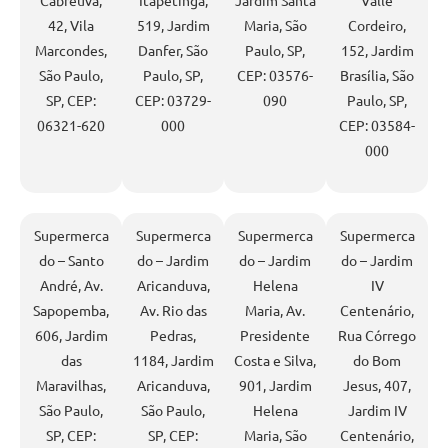
42, Vila
519, Jardim
Maria, São
Cordeiro,
Marcondes,
Danfer, São
Paulo, SP,
152, Jardim
São Paulo,
Paulo, SP,
CEP: 03576-
Brasília, São
SP, CEP:
CEP: 03729-
090
Paulo, SP,
06321-620
000
CEP: 03584-
000
Supermerca
Supermerca
Supermerca
Supermerca
do – Santo
do – Jardim
do – Jardim
do – Jardim
André, Av.
Aricanduva,
Helena
IV
Sapopemba,
Av. Rio das
Maria, Av.
Centenário,
606, Jardim
Pedras,
Presidente
Rua Córrego
das
1184, Jardim
Costa e Silva,
do Bom
Maravilhas,
Aricanduva,
901, Jardim
Jesus, 407,
São Paulo,
São Paulo,
Helena
Jardim IV
SP, CEP:
SP, CEP:
Maria, São
Centenário,