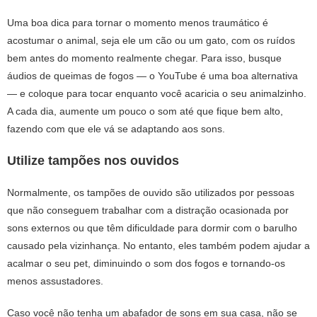
Uma boa dica para tornar o momento menos traumático é
acostumar o animal, seja ele um cão ou um gato, com os ruídos
bem antes do momento realmente chegar. Para isso, busque
áudios de queimas de fogos — o YouTube é uma boa alternativa
— e coloque para tocar enquanto você acaricia o seu animalzinho.
A cada dia, aumente um pouco o som até que fique bem alto,
fazendo com que ele vá se adaptando aos sons.
Utilize tampões nos ouvidos
Normalmente, os tampões de ouvido são utilizados por pessoas
que não conseguem trabalhar com a distração ocasionada por
sons externos ou que têm dificuldade para dormir com o barulho
causado pela vizinhança. No entanto, eles também podem ajudar a
acalmar o seu pet, diminuindo o som dos fogos e tornando-os
menos assustadores.
Caso você não tenha um abafador de sons em sua casa, não se