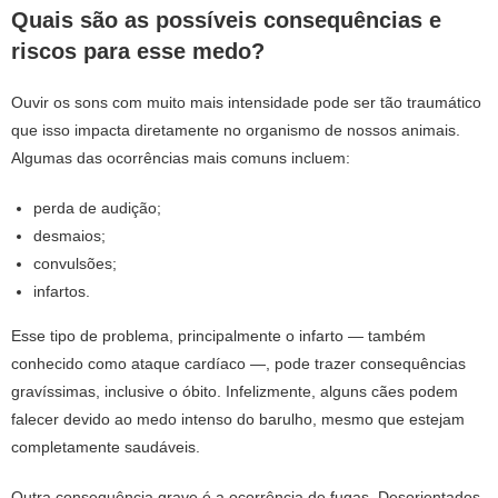
Quais são as possíveis consequências e
riscos para esse medo?
Ouvir os sons com muito mais intensidade pode ser tão traumático
que isso impacta diretamente no organismo de nossos animais.
Algumas das ocorrências mais comuns incluem:
perda de audição;
desmaios;
convulsões;
infartos.
Esse tipo de problema, principalmente o infarto — também
conhecido como ataque cardíaco —, pode trazer consequências
gravíssimas, inclusive o óbito. Infelizmente, alguns cães podem
falecer devido ao medo intenso do barulho, mesmo que estejam
completamente saudáveis.
Outra consequência grave é a ocorrência de fugas. Desorientados,