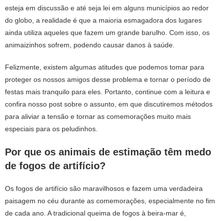
esteja em discussão e até seja lei em alguns municípios ao redor
do globo, a realidade é que a maioria esmagadora dos lugares
ainda utiliza aqueles que fazem um grande barulho. Com isso, os
animaizinhos sofrem, podendo causar danos à saúde.
Felizmente, existem algumas atitudes que podemos tomar para
proteger os nossos amigos desse problema e tornar o período de
festas mais tranquilo para eles. Portanto, continue com a leitura e
confira nosso post sobre o assunto, em que discutiremos métodos
para aliviar a tensão e tornar as comemorações muito mais
especiais para os peludinhos.
Por que os animais de estimação têm medo
de fogos de artifício?
Os fogos de artifício são maravilhosos e fazem uma verdadeira
paisagem no céu durante as comemorações, especialmente no fim
de cada ano. A tradicional queima de fogos à beira-mar é,