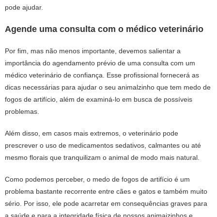
pode ajudar.
Agende uma consulta com o médico veterinário
Por fim, mas não menos importante, devemos salientar a
importância do agendamento prévio de uma consulta com um
médico veterinário de confiança. Esse profissional fornecerá as
dicas necessárias para ajudar o seu animalzinho que tem medo de
fogos de artifício, além de examiná-lo em busca de possíveis
problemas.
Além disso, em casos mais extremos, o veterinário pode
prescrever o uso de medicamentos sedativos, calmantes ou até
mesmo florais que tranquilizam o animal de modo mais natural.
Como podemos perceber, o medo de fogos de artifício é um
problema bastante recorrente entre cães e gatos e também muito
sério. Por isso, ele pode acarretar em consequências graves para
a saúde e para a integridade física de nossos animaizinhos e