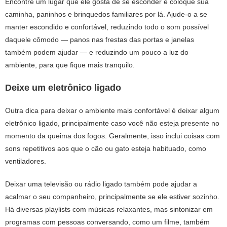
Encontre um lugar que ele gosta de se esconder e coloque sua
caminha, paninhos e brinquedos familiares por lá. Ajude-o a se
manter escondido e confortável, reduzindo todo o som possível
daquele cômodo — panos nas frestas das portas e janelas
também podem ajudar — e reduzindo um pouco a luz do
ambiente, para que fique mais tranquilo.
Deixe um eletrônico ligado
Outra dica para deixar o ambiente mais confortável é deixar algum
eletrônico ligado, principalmente caso você não esteja presente no
momento da queima dos fogos. Geralmente, isso inclui coisas com
sons repetitivos aos que o cão ou gato esteja habituado, como
ventiladores.
Deixar uma televisão ou rádio ligado também pode ajudar a
acalmar o seu companheiro, principalmente se ele estiver sozinho.
Há diversas playlists com músicas relaxantes, mas sintonizar em
programas com pessoas conversando, como um filme, também