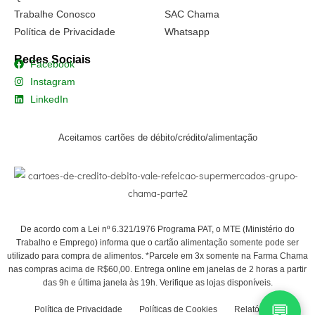
Trabalhe Conosco
SAC Chama
Política de Privacidade
Whatsapp
Redes Sociais
Facebook
Instagram
LinkedIn
Aceitamos cartões de débito/crédito/alimentação
De acordo com a Lei nº 6.321/1976 Programa PAT, o MTE (Ministério do
Trabalho e Emprego) informa que o cartão alimentação somente pode ser
utilizado para compra de alimentos. *Parcele em 3x somente na Farma Chama
nas compras acima de R$60,00. Entrega online em janelas de 2 horas a partir
das 9h e última janela às 19h. Verifique as lojas disponíveis.
💬
Política de Privacidade
Políticas de Cookies
Relatório de