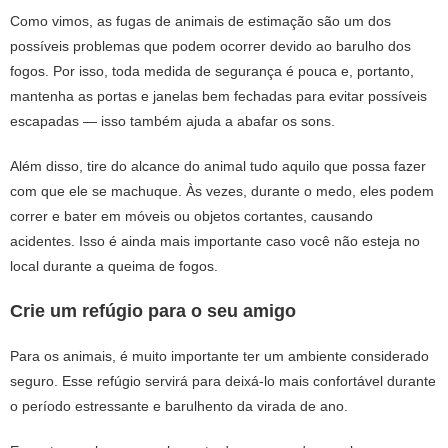
Como vimos, as fugas de animais de estimação são um dos
possíveis problemas que podem ocorrer devido ao barulho dos
fogos. Por isso, toda medida de segurança é pouca e, portanto,
mantenha as portas e janelas bem fechadas para evitar possíveis
escapadas — isso também ajuda a abafar os sons.
Além disso, tire do alcance do animal tudo aquilo que possa fazer
com que ele se machuque. Às vezes, durante o medo, eles podem
correr e bater em móveis ou objetos cortantes, causando
acidentes. Isso é ainda mais importante caso você não esteja no
local durante a queima de fogos.
Crie um refúgio para o seu amigo
Para os animais, é muito importante ter um ambiente considerado
seguro. Esse refúgio servirá para deixá-lo mais confortável durante
o período estressante e barulhento da virada de ano.